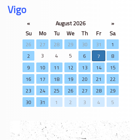
Vigo
«
August 2026
»
Su
Mo
Tu
We
Th
Fr
Sa
26
27
28
29
30
31
1
3
4
5
2
6
7
8
9
10
11
12
13
14
15
16
17
18
19
20
21
22
23
24
25
26
27
28
29
30
31
1
2
3
4
5