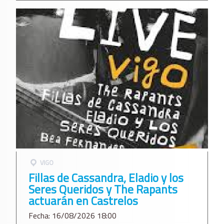
VIGO
Fillas de Cassandra, Eladio y los
Seres Queridos y The Rapants
actuarán en Castrelos
Fecha: 16/08/2026 18:00