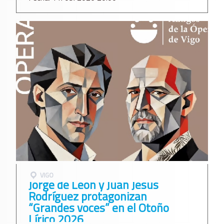
VIGO
Jorge de León y Juan Jesús
Rodríguez protagonizan
“Grandes voces” en el Otoño
Lírico 2026