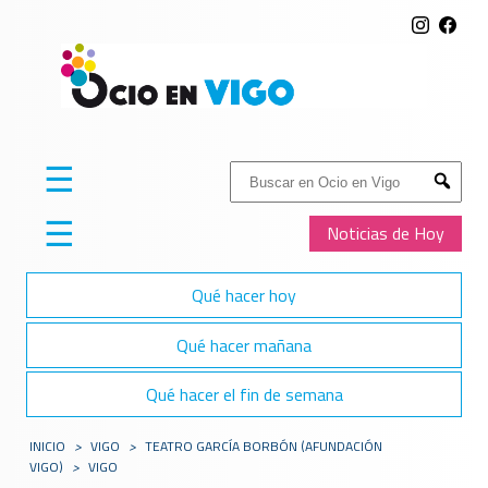
☰
Buscar:
Submit
☰
Noticias de Hoy
Qué hacer hoy
Qué hacer mañana
Qué hacer el fin de semana
INICIO
>
VIGO
>
TEATRO GARCÍA BORBÓN (AFUNDACIÓN
VIGO)
>
VIGO