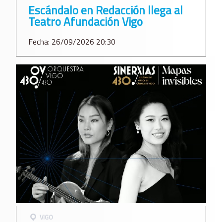
Escándalo en Redacción llega al
Teatro Afundación Vigo
Fecha: 26/09/2026 20:30
VIGO