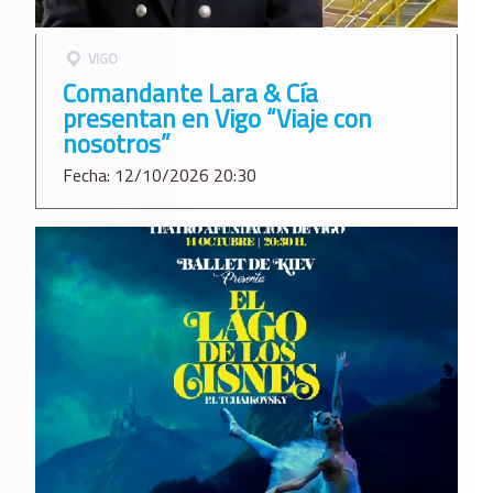
VIGO
Comandante Lara & Cía
presentan en Vigo “Viaje con
nosotros”
Fecha: 12/10/2026 20:30