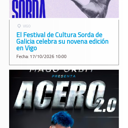
VIGO
El Festival de Cultura Sorda de
Galicia celebra su novena edición
en Vigo
Fecha: 17/10/2026 10:00