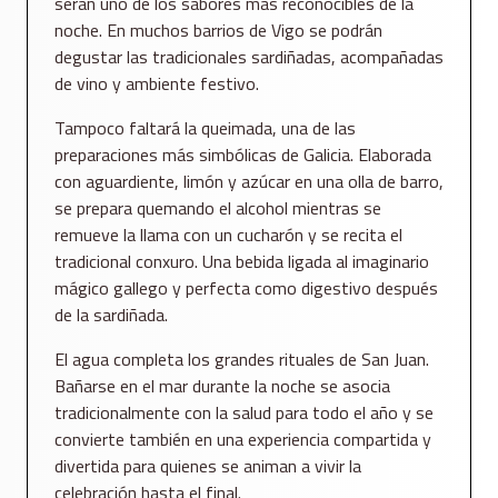
serán uno de los sabores más reconocibles de la
noche. En muchos barrios de Vigo se podrán
degustar las tradicionales sardiñadas, acompañadas
de vino y ambiente festivo.
Tampoco faltará la queimada, una de las
preparaciones más simbólicas de Galicia. Elaborada
con aguardiente, limón y azúcar en una olla de barro,
se prepara quemando el alcohol mientras se
remueve la llama con un cucharón y se recita el
tradicional conxuro. Una bebida ligada al imaginario
mágico gallego y perfecta como digestivo después
de la sardiñada.
El agua completa los grandes rituales de San Juan.
Bañarse en el mar durante la noche se asocia
tradicionalmente con la salud para todo el año y se
convierte también en una experiencia compartida y
divertida para quienes se animan a vivir la
celebración hasta el final.