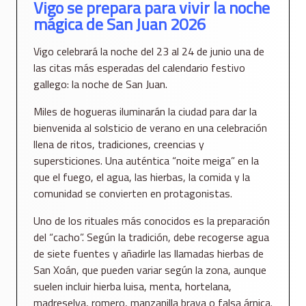
Vigo se prepara para vivir la noche
mágica de San Juan 2026
Vigo celebrará la noche del 23 al 24 de junio una de
las citas más esperadas del calendario festivo
gallego: la noche de San Juan.
Miles de hogueras iluminarán la ciudad para dar la
bienvenida al solsticio de verano en una celebración
llena de ritos, tradiciones, creencias y
supersticiones. Una auténtica “noite meiga” en la
que el fuego, el agua, las hierbas, la comida y la
comunidad se convierten en protagonistas.
Uno de los rituales más conocidos es la preparación
del “cacho”. Según la tradición, debe recogerse agua
de siete fuentes y añadirle las llamadas hierbas de
San Xoán, que pueden variar según la zona, aunque
suelen incluir hierba luisa, menta, hortelana,
madreselva, romero, manzanilla brava o falsa árnica.