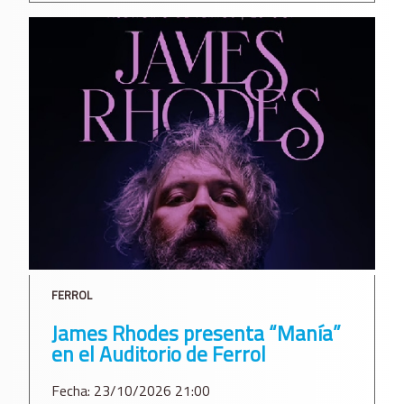
FERROL
James Rhodes presenta “Manía”
en el Auditorio de Ferrol
Fecha: 23/10/2026 21:00