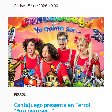
Fecha: 15/11/2026 19:00
FERROL
CantaJuego presenta en Ferrol
“Yo quiero ser…”