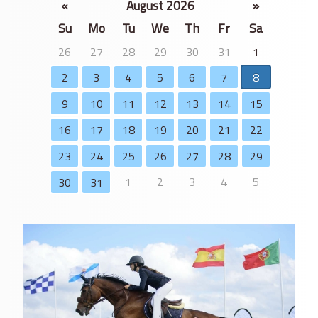
«
August 2026
»
Su
Mo
Tu
We
Th
Fr
Sa
26
27
28
29
30
31
1
2
3
4
5
6
7
8
9
10
11
12
13
14
15
16
17
18
19
20
21
22
23
24
25
26
27
28
29
1
2
3
4
5
30
31