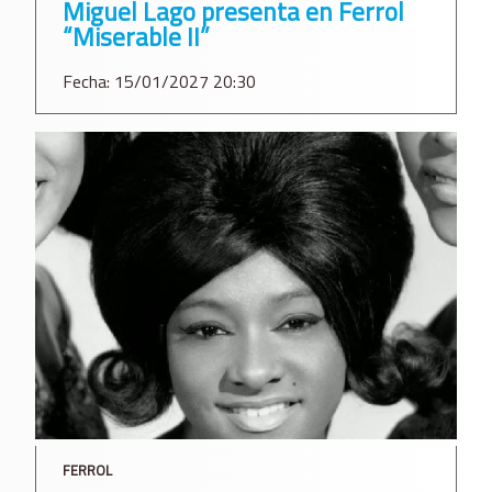
Miguel Lago presenta en Ferrol
“Miserable II”
Fecha: 15/01/2027 20:30
FERROL