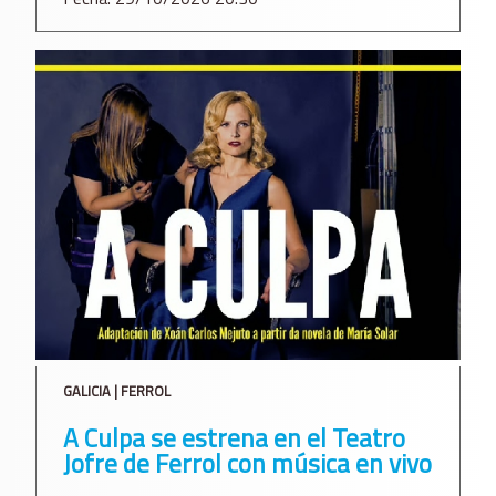
GALICIA | FERROL
A Culpa se estrena en el Teatro
Jofre de Ferrol con música en vivo