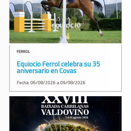
FERROL
Equiocio Ferrol celebra su 35
aniversario en Covas
Fecha: 06/08/2026 a 09/08/2026