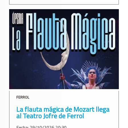
FERROL
La flauta mágica de Mozart llega
al Teatro Jofre de Ferrol
Fecha: 29/10/2026 20:30