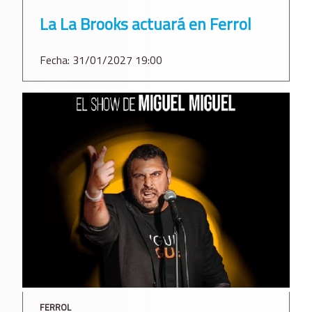
La La Brooks actuará en Ferrol
Fecha: 31/01/2027 19:00
FERROL