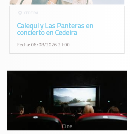
CEDEIRA
Calequi y Las Panteras en
concierto en Cedeira
Fecha: 06/08/2026 21:00