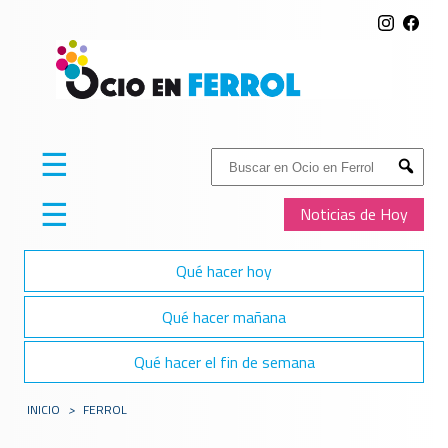
☰
Buscar:
Submit
☰
Noticias de Hoy
Qué hacer hoy
Qué hacer mañana
Qué hacer el fin de semana
INICIO
>
FERROL