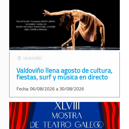
VALDOVIÑO
Valdoviño llena agosto de cultura,
fiestas, surf y música en directo
Fecha: 06/08/2026 a 30/08/2026