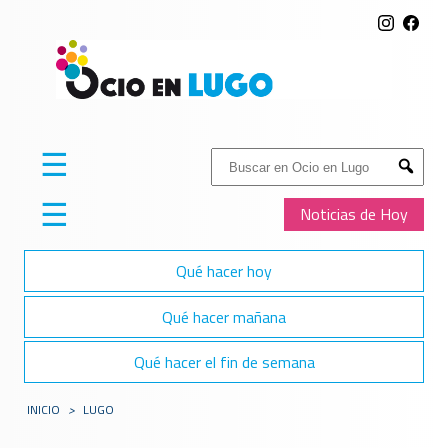
☰
Buscar:
Submit
☰
Noticias de Hoy
Qué hacer hoy
Qué hacer mañana
Qué hacer el fin de semana
INICIO
>
LUGO