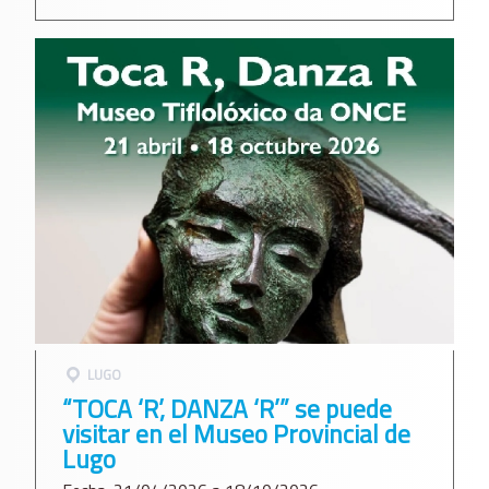
LUGO
“TOCA ‘R’, DANZA ‘R’” se puede
visitar en el Museo Provincial de
Lugo