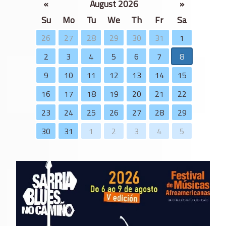
«
August 2026
»
Su
Mo
Tu
We
Th
Fr
Sa
26
27
28
29
30
31
1
2
3
4
5
6
7
8
9
10
11
12
13
14
15
16
17
18
19
20
21
22
23
24
25
26
27
28
29
30
31
1
2
3
4
5