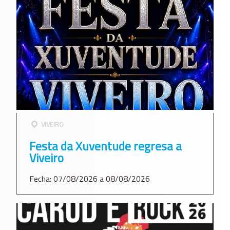
VIVEIRO
Festa da Xuventude regresa a
Viveiro
Fecha: 07/08/2026 a 08/08/2026