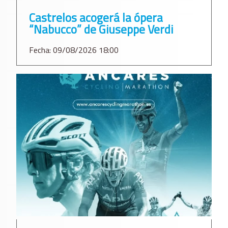
Castrelos acogerá la ópera
“Nabucco” de Giuseppe Verdi
Fecha: 09/08/2026 18:00