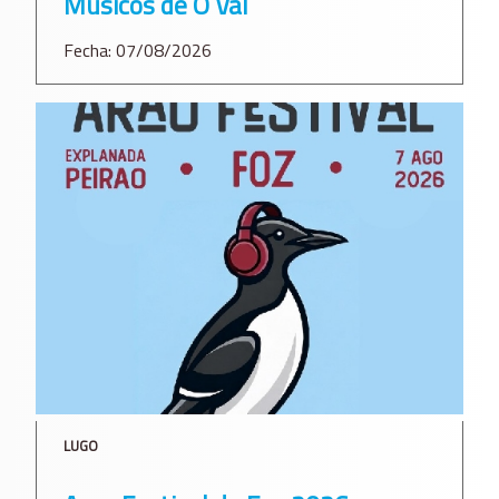
Músicos de O Val
Fecha: 07/08/2026
LUGO