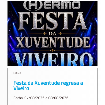
LUGO
Festa da Xuventude regresa a
Viveiro
Fecha: 07/08/2026 a 08/08/2026