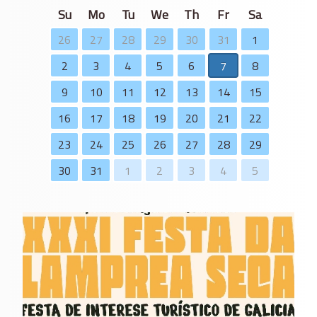
Su
Mo
Tu
We
Th
Fr
Sa
26
27
28
29
30
31
1
2
3
4
5
6
7
8
9
10
11
12
13
14
15
16
17
18
19
20
21
22
23
24
25
26
27
28
29
30
31
1
2
3
4
5