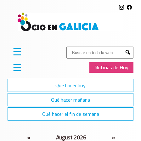
☰
Buscar:
Submit
☰
Noticias de Hoy
Qué hacer hoy
Qué hacer mañana
Qué hacer el fin de semana
«
August 2026
»