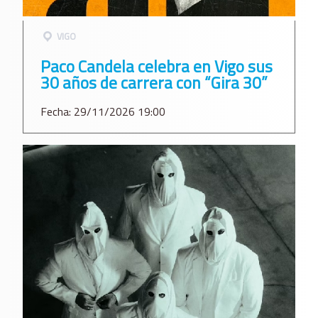
VIGO
Paco Candela celebra en Vigo sus
30 años de carrera con “Gira 30”
Fecha: 29/11/2026 19:00