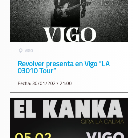
VIGO
Revolver presenta en Vigo “LA
03010 Tour”
Fecha: 30/01/2027 21:00