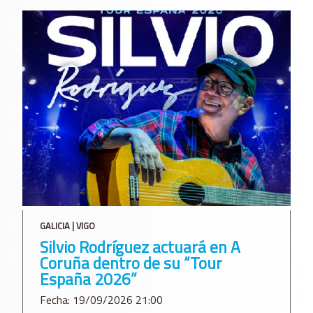
GALICIA | VIGO
Silvio Rodríguez actuará en A
Coruña dentro de su “Tour
España 2026”
Fecha: 19/09/2026 21:00