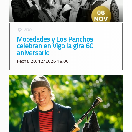
VIGO
Mocedades y Los Panchos
celebran en Vigo la gira 60
aniversario
Fecha: 20/12/2026 19:00