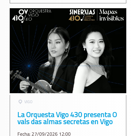
VIGO
La Orquesta Vigo 430 presenta O
vals das almas secretas en Vigo
Fecha: 27/09/2026 12:00