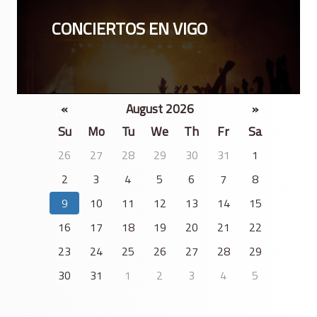
CONCIERTOS EN VIGO
«
August 2026
»
Su
Mo
Tu
We
Th
Fr
Sa
26
27
28
29
30
31
1
2
3
4
5
6
7
8
9
10
11
12
13
14
15
16
17
18
19
20
21
22
23
24
25
26
27
28
29
30
31
1
2
3
4
5