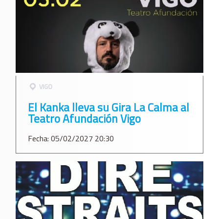
VIGO
El Kanka lleva su Gira La Calma al
Teatro Afundación Vigo
Fecha: 05/02/2027 20:30