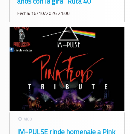
años con la gira “Ruta 40”
Fecha: 16/10/2026 21:00
VIGO
IM-PULSE rinde homenaje a Pink