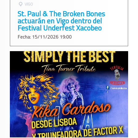
VIGO
St. Paul & The Broken Bones
actuarán en Vigo dentro del
Festival Underfest Xacobeo
Fecha: 15/11/2026 19:00