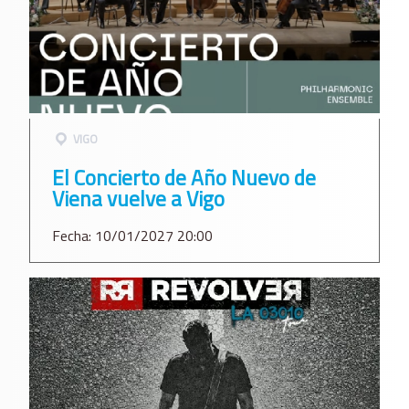
VIGO
El Concierto de Año Nuevo de
Viena vuelve a Vigo
Fecha: 10/01/2027 20:00