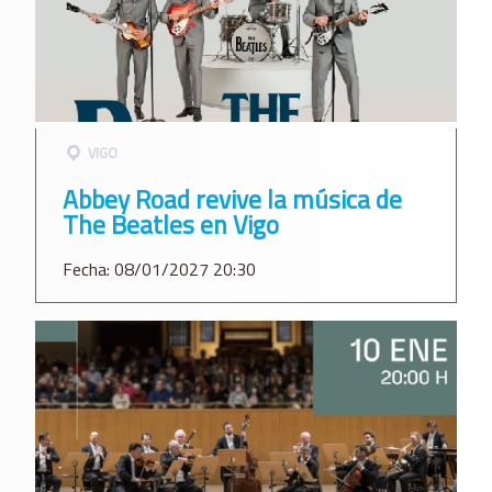
VIGO
Abbey Road revive la música de
The Beatles en Vigo
Fecha: 08/01/2027 20:30