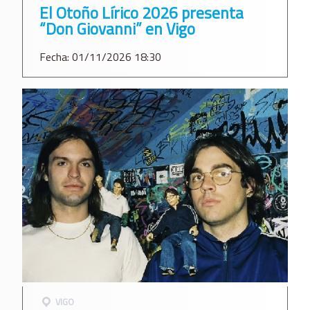
El Otoño Lírico 2026 presenta
“Don Giovanni” en Vigo
Fecha: 01/11/2026 18:30
VIGO