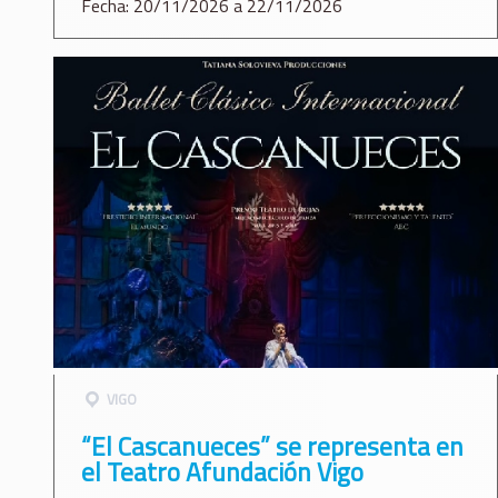
Fecha: 20/11/2026 a 22/11/2026
VIGO
“El Cascanueces” se representa en
el Teatro Afundación Vigo