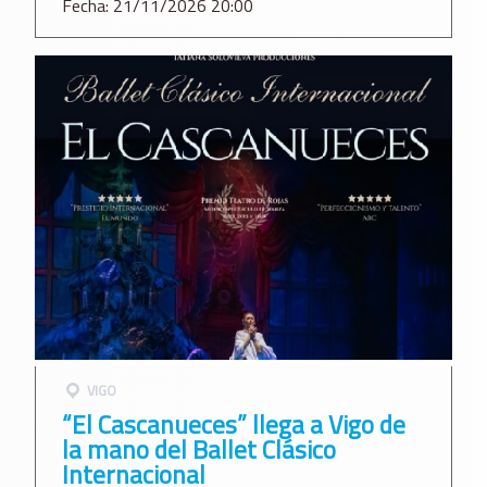
Fecha: 21/11/2026 20:00
VIGO
“El Cascanueces” llega a Vigo de
la mano del Ballet Clásico
Internacional