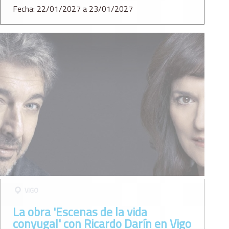
Fecha: 22/01/2027 a 23/01/2027
VIGO
La obra 'Escenas de la vida
conyugal' con Ricardo Darín en Vigo