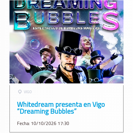
VIGO
Whitedream presenta en Vigo
“Dreaming Bubbles”
Fecha: 10/10/2026 17:30