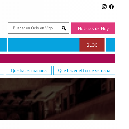
Buscar:
Noticias de Hoy
Submit
BLOG
Qué hacer mañana
Qué hacer el fin de semana