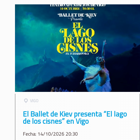
VIGO
El Ballet de Kiev presenta “El lago
de los cisnes” en Vigo
Fecha: 14/10/2026 20:30