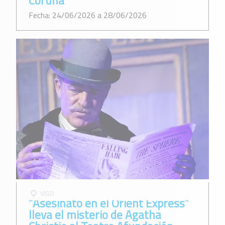
Coruña
Fecha: 24/06/2026 a 28/06/2026
VIGO
“Asesinato en el Orient Express”
lleva el misterio de Agatha