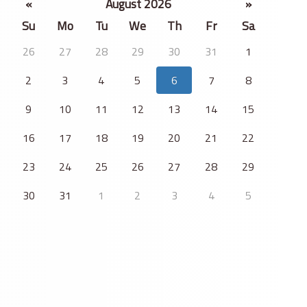
«
August 2026
»
Su
Mo
Tu
We
Th
Fr
Sa
26
27
28
29
30
31
1
2
3
4
5
6
7
8
9
10
11
12
13
14
15
16
17
18
19
20
21
22
23
24
25
26
27
28
29
30
31
1
2
3
4
5