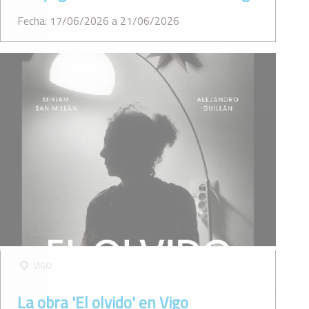
Fecha: 17/06/2026 a 21/06/2026
VIGO
La obra 'El olvido' en Vigo