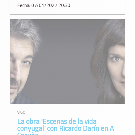
Fecha: 07/01/2027 20:30
VIGO
La obra 'Escenas de la vida
conyugal' con Ricardo Darín en A