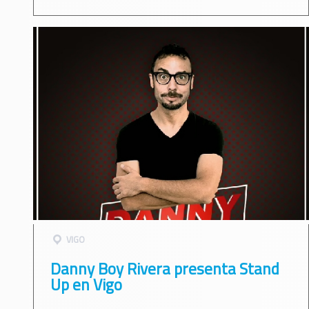
VIGO
Danny Boy Rivera presenta Stand
Up en Vigo