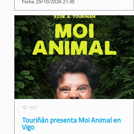
Fecha: 29/10/2026 21:30
VIGO
Touriñán presenta Moi Animal en
Vigo