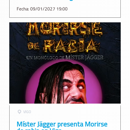
Fecha: 09/01/2027 19:00
VIGO
Míster Jägger presenta Morirse