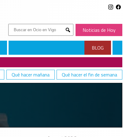
Buscar:
Noticias de Hoy
Submit
BLOG
Qué hacer mañana
Qué hacer el fin de semana