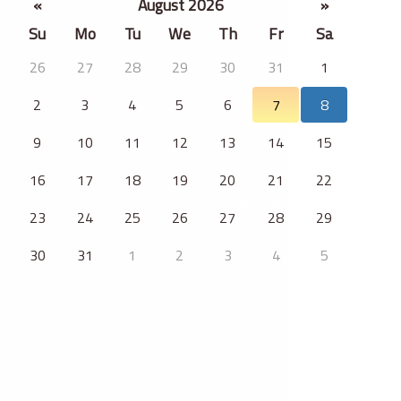
«
August 2026
»
Su
Mo
Tu
We
Th
Fr
Sa
26
27
28
29
30
31
1
2
3
4
5
6
7
8
9
10
11
12
13
14
15
16
17
18
19
20
21
22
23
24
25
26
27
28
29
30
31
1
2
3
4
5