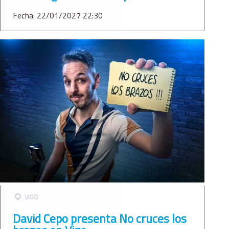
Fecha: 22/01/2027 22:30
VIGO
David Cepo presenta No cruces los