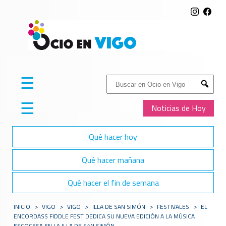
☰
Buscar:
Submit
☰
Noticias de Hoy
Qué hacer hoy
Qué hacer mañana
Qué hacer el fin de semana
INICIO
>
VIGO
>
VIGO
>
ILLA DE SAN SIMÓN
>
FESTIVALES
>
EL
ENCORDASS FIDDLE FEST DEDICA SU NUEVA EDICIÓN A LA MÚSICA
ESCOCESA EN LA ILLA DE SAN SIMÓN