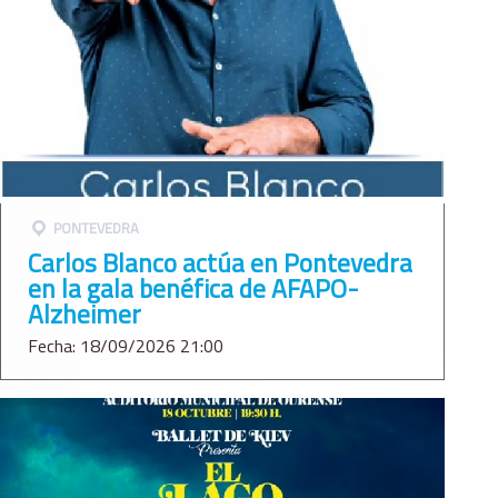
PONTEVEDRA
Carlos Blanco actúa en Pontevedra
en la gala benéfica de AFAPO-
Alzheimer
Fecha: 18/09/2026 21:00