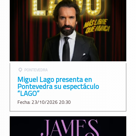
PONTEVEDRA
Miguel Lago presenta en
Pontevedra su espectáculo
“LAGO”
Fecha: 23/10/2026 20:30