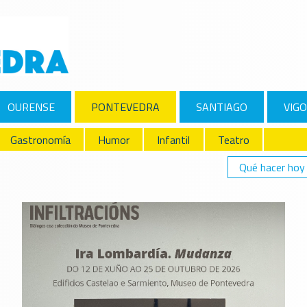
OURENSE
PONTEVEDRA
SANTIAGO
VIGO
Gastronomía
Humor
Infantil
Teatro
Qué hacer hoy