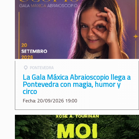
PONTEVEDRA
La Gala Máxica Abraioscopio llega a
Pontevedra con magia, humor y
circo
Fecha: 20/09/2026 19:00