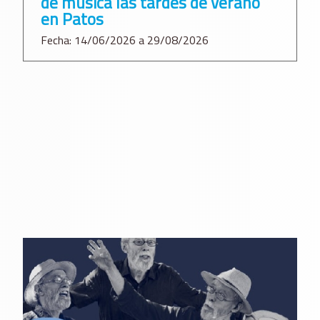
de música las tardes de verano
en Patos
Fecha: 14/06/2026 a 29/08/2026