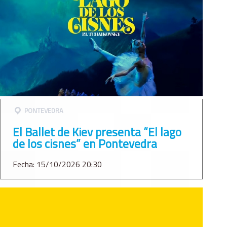
PONTEVEDRA
El Ballet de Kiev presenta “El lago
de los cisnes” en Pontevedra
Fecha: 15/10/2026 20:30