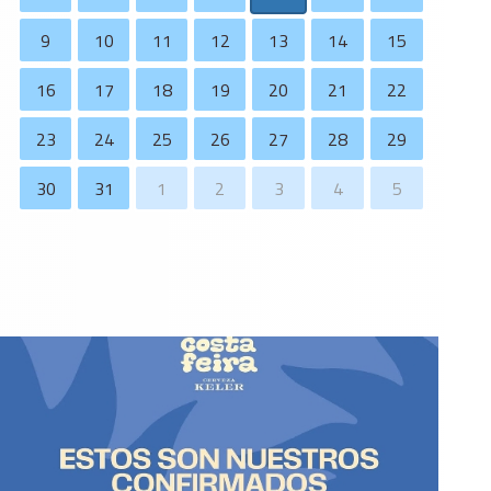
9
10
11
12
13
14
15
16
17
18
19
20
21
22
23
24
25
26
27
28
29
30
31
1
2
3
4
5