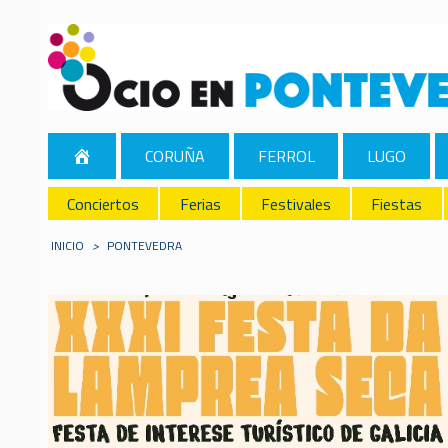
CORUÑA
FERROL
LUGO
Conciertos
Ferias
Festivales
Fiestas
INICIO
>
PONTEVEDRA