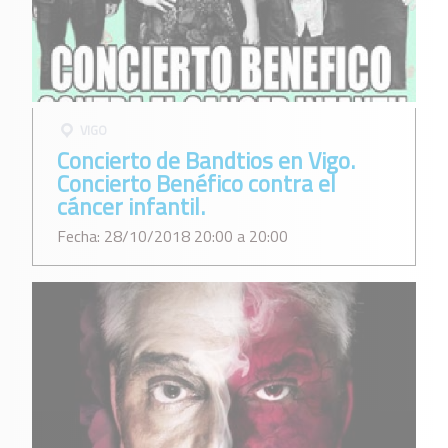
VIGO
Concierto de Bandtios en Vigo.
Concierto Benéfico contra el
cáncer infantil.
Fecha: 28/10/2018 20:00 a 20:00