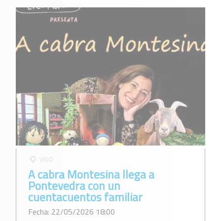
VIGO
A cabra Montesina llega a
Pontevedra con un
cuentacuentos familiar
Fecha: 22/05/2026 18:00