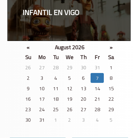
INFANTIL EN VIGO
«
August 2026
»
Su
Mo
Tu
We
Th
Fr
Sa
26
27
28
29
30
31
1
2
3
4
5
6
7
8
9
10
11
12
13
14
15
16
17
18
19
20
21
22
23
24
25
26
27
28
29
30
31
1
2
3
4
5