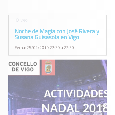
VIGO
Noche de Magia con José Rivera y
Susana Guisasola en Vigo
Fecha: 25/01/2019 22:30 a 22:30