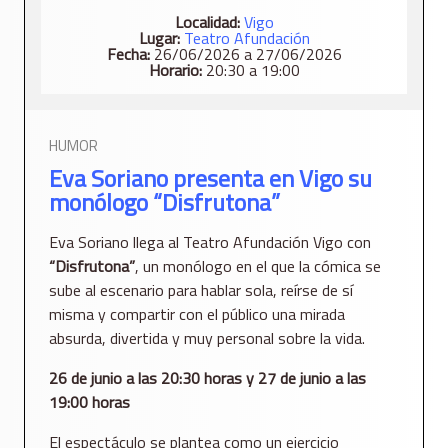
Localidad:
Vigo
Lugar:
Teatro Afundación
Fecha:
26/06/2026 a 27/06/2026
Horario:
20:30 a 19:00
HUMOR
Eva Soriano presenta en Vigo su
monólogo “Disfrutona”
Eva Soriano llega al Teatro Afundación Vigo con
“Disfrutona”
, un monólogo en el que la cómica se
sube al escenario para hablar sola, reírse de sí
misma y compartir con el público una mirada
absurda, divertida y muy personal sobre la vida.
26 de junio a las 20:30 horas y 27 de junio a las
19:00 horas
El espectáculo se plantea como un ejercicio