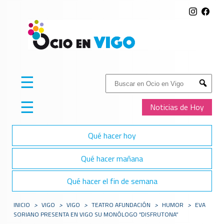
☰
Buscar:
Submit
☰
Noticias de Hoy
Qué hacer hoy
Qué hacer mañana
Qué hacer el fin de semana
INICIO
>
VIGO
>
VIGO
>
TEATRO AFUNDACIÓN
>
HUMOR
>
EVA
SORIANO PRESENTA EN VIGO SU MONÓLOGO “DISFRUTONA”