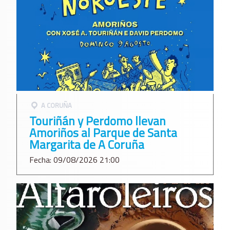
A CORUÑA
Touriñán y Perdomo llevan
Amoriños al Parque de Santa
Margarita de A Coruña
Fecha: 09/08/2026 21:00