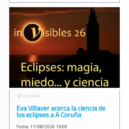
A CORUÑA
Eva Villaver acerca la ciencia de
los eclipses a A Coruña
Fecha: 11/08/2026 19:00