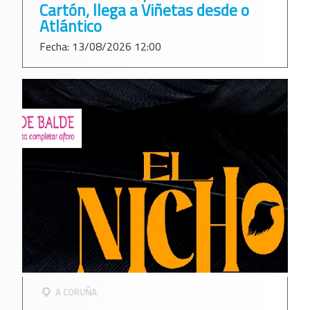
Cartón, llega a Viñetas desde o
Atlántico
Fecha: 13/08/2026 12:00
A CORUÑA