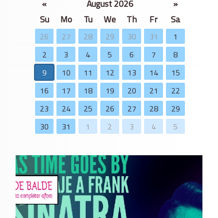
«
August 2026
»
Su
Mo
Tu
We
Th
Fr
Sa
26
27
28
29
30
31
1
2
3
4
5
6
7
8
9
10
11
12
13
14
15
16
17
18
19
20
21
22
23
24
25
26
27
28
29
30
31
1
2
3
4
5