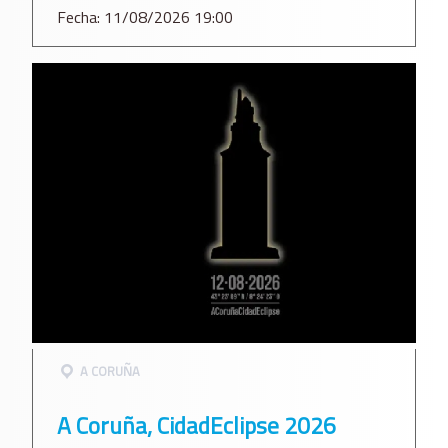
Fecha: 11/08/2026 19:00
A CORUÑA
A Coruña, CidadEclipse 2026