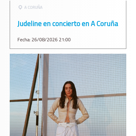
A CORUÑA
Judeline en concierto en A Coruña
Fecha: 26/08/2026 21:00