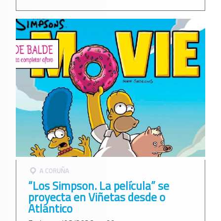
A CORUÑA
“Los Simpson. La película” se
proyecta en Viñetas desde o
Atlántico