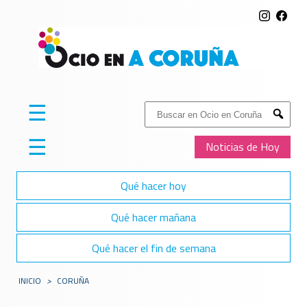
☰
Buscar:
Submit
☰
Noticias de Hoy
Qué hacer hoy
Qué hacer mañana
Qué hacer el fin de semana
INICIO
>
CORUÑA