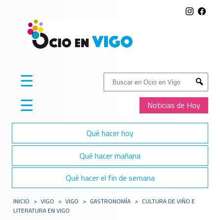
☰
Buscar:
Submit
☰
Noticias de Hoy
Qué hacer hoy
Qué hacer mañana
Qué hacer el fin de semana
INICIO
>
VIGO
>
VIGO
>
GASTRONOMÍA
>
CULTURA DE VIÑO E
LITERATURA EN VIGO