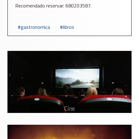
Recomendado reservar: 680203587.
gastronomica
libros