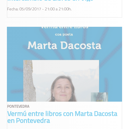
Fecha: 05/09/2017 - 21:00 a 21:00h.
PONTEVEDRA
Vermú entre libros con Marta Dacosta
en Pontevedra