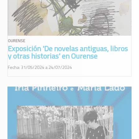
OURENSE
Exposición 'De novelas antiguas, libros
y otras historias' en Ourense
Fecha: 31/05/2024 a 24/07/2024