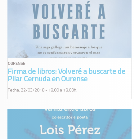
OURENSE
Firma de libros: Volveré a buscarte de
Pilar Cernuda en Ourense
Fecha: 22/03/2018 - 18:00 a 18:00h.