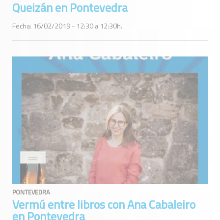
Queizán en Pontevedra
Fecha: 16/02/2019 - 12:30 a 12:30h.
PONTEVEDRA
Vermú entre libros con Ana Cabaleiro
en Pontevedra