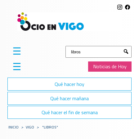
☰
Buscar:
Submit
☰
Noticias de Hoy
Qué hacer hoy
Qué hacer mañana
Qué hacer el fin de semana
INICIO
>
VIGO
>
"LIBROS"