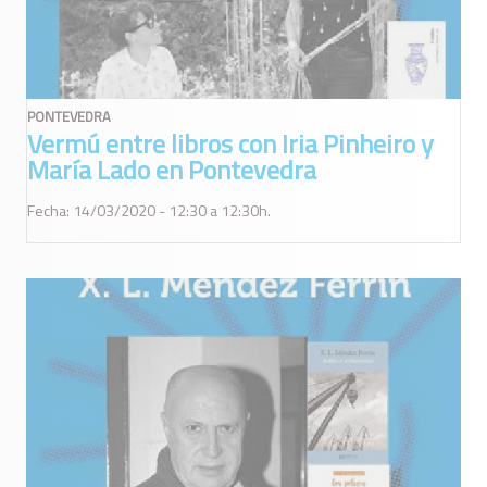
PONTEVEDRA
Vermú entre libros con Iria Pinheiro y
María Lado en Pontevedra
Fecha: 14/03/2020 - 12:30 a 12:30h.