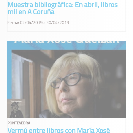
Muestra bibliográfica: En abril, libros
mil en A Coruña
Fecha: 02/04/2019 a 30/04/2019
PONTEVEDRA
Vermú entre libros con María Xosé