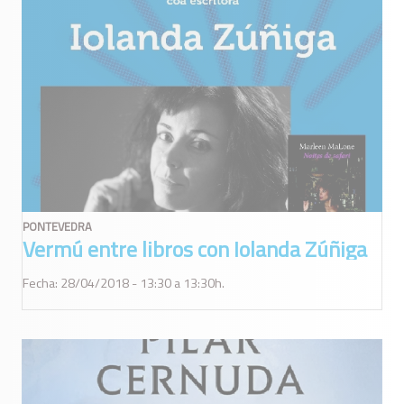
PONTEVEDRA
Vermú entre libros con Iolanda Zúñiga
Fecha: 28/04/2018 - 13:30 a 13:30h.