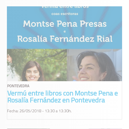
PONTEVEDRA
Vermú entre libros con Montse Pena e
Rosalía Fernández en Pontevedra
Fecha: 26/05/2018 - 13:30 a 13:30h.