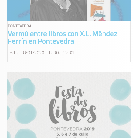
PONTEVEDRA
Vermú entre libros con X.L. Méndez
Ferrín en Pontevedra
Fecha: 18/01/2020 - 12:30 a 12:30h.