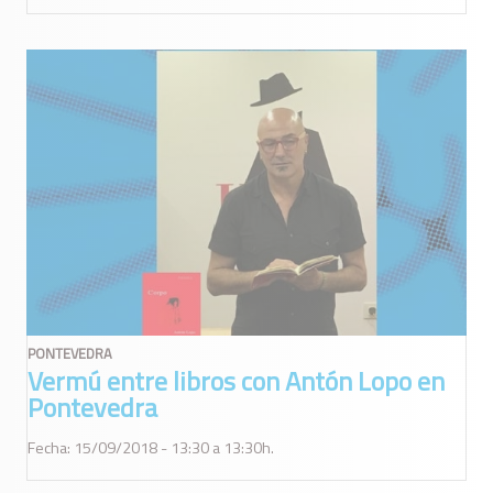
PONTEVEDRA
Vermú entre libros con Antón Lopo en
Pontevedra
Fecha: 15/09/2018 - 13:30 a 13:30h.