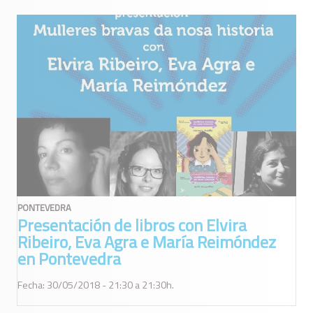
PONTEVEDRA
Presentación de libros con Elvira
Ribeiro, Eva Agra e María Reimóndez
en Pontevedra
Fecha: 30/05/2018 - 21:30 a 21:30h.