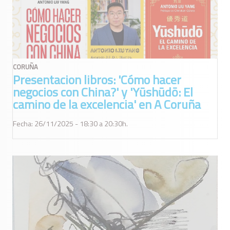
CORUÑA
Presentacion libros: 'Cómo hacer
negocios con China?' y 'Yūshūdō: El
camino de la excelencia' en A Coruña
Fecha: 26/11/2025 - 18:30 a 20:30h.