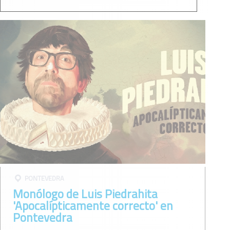
PONTEVEDRA
Monólogo de Luis Piedrahita
'Apocalípticamente correcto' en
Pontevedra