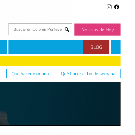
Buscar:
Noticias de Hoy
Submit
BLOG
Qué hacer mañana
Qué hacer el fin de semana