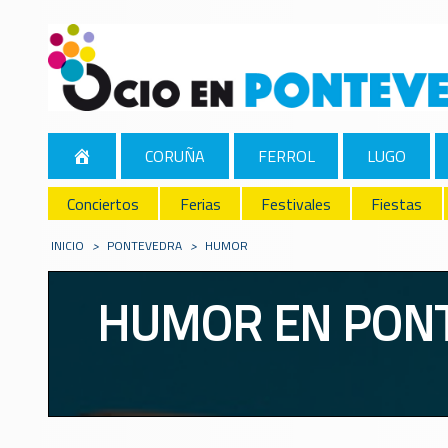
CORUÑA
FERROL
LUGO
Conciertos
Ferias
Festivales
Fiestas
INICIO
>
PONTEVEDRA
>
HUMOR
HUMOR EN PON