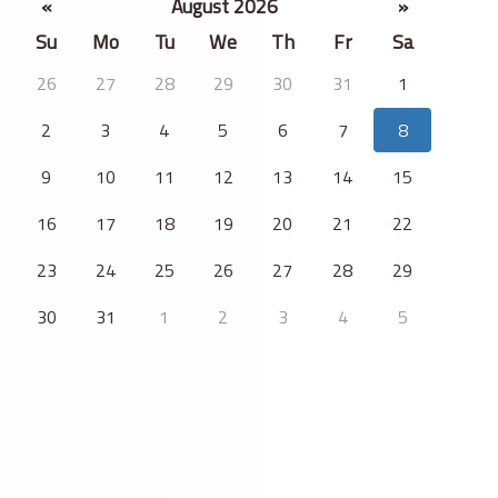
«
August 2026
»
Su
Mo
Tu
We
Th
Fr
Sa
26
27
28
29
30
31
1
2
3
4
5
6
7
8
9
10
11
12
13
14
15
16
17
18
19
20
21
22
23
24
25
26
27
28
29
30
31
1
2
3
4
5