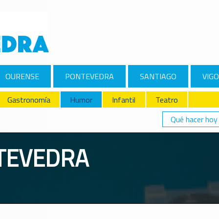
OURENSE
PONTEVEDRA
SANTIAGO
VIGO
Gastronomía
Humor
Infantil
Teatro
Qué hacer hoy
TEVEDRA