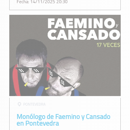
Fecha: 14/11/2025 20:30
PONTEVEDRA
Monólogo de Faemino y Cansado
en Pontevedra