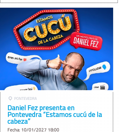
PONTEVEDRA
Daniel Fez presenta en
Pontevedra “Estamos cucú de la
cabeza”
Fecha: 10/01/2027 18:00