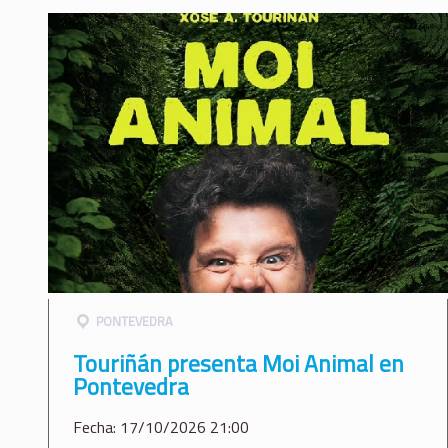
PONTEVEDRA
Touriñán presenta Moi Animal en
Pontevedra
Fecha: 17/10/2026 21:00