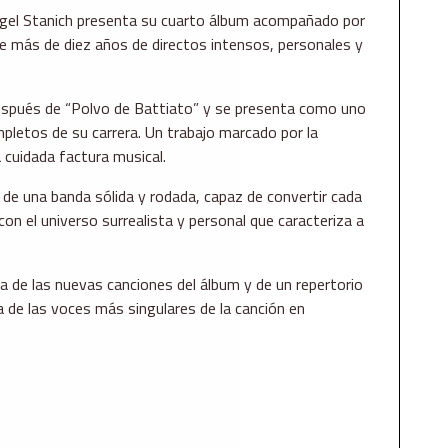
ngel Stanich presenta su cuarto álbum acompañado por
e más de diez años de directos intensos, personales y
después de “Polvo de Battiato” y se presenta como uno
pletos de su carrera. Un trabajo marcado por la
 cuidada factura musical.
a de una banda sólida y rodada, capaz de convertir cada
con el universo surrealista y personal que caracteriza a
a de las nuevas canciones del álbum y de un repertorio
 de las voces más singulares de la canción en