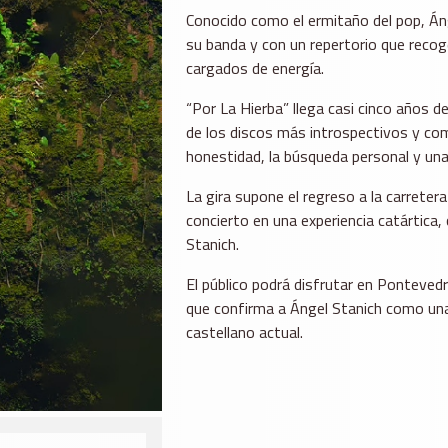
Conocido como el ermitaño del pop, Á
su banda y con un repertorio que recog
cargados de energía.
“Por La Hierba” llega casi cinco años 
de los discos más introspectivos y com
honestidad, la búsqueda personal y una
La gira supone el regreso a la carreter
concierto en una experiencia catártica, 
Stanich.
El público podrá disfrutar en Pontevedr
que confirma a Ángel Stanich como una
castellano actual.