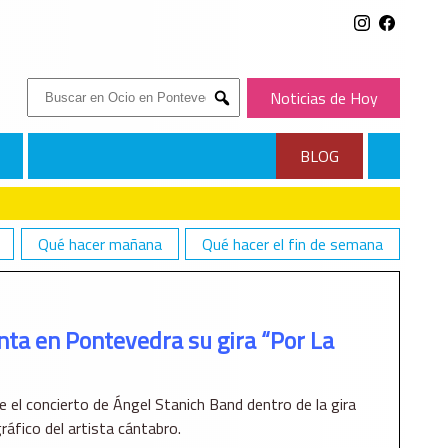
Buscar:
Noticias de Hoy
Submit
BLOG
Qué hacer mañana
Qué hacer el fin de semana
SU GIRA “POR LA HIERBA”
ta en Pontevedra su gira “Por La
 el concierto de Ángel Stanich Band dentro de la gira
ráfico del artista cántabro.