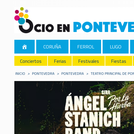
CORUÑA
FERROL
LUGO
Conciertos
Ferias
Festivales
Fiestas
INICIO
>
PONTEVEDRA
>
PONTEVEDRA
>
TEATRO PRINCIPAL DE P