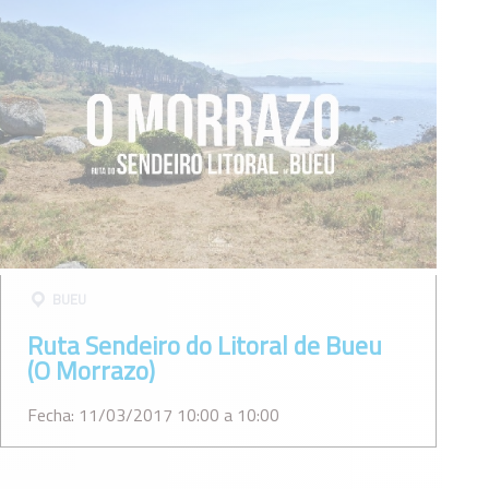
BUEU
Ruta Sendeiro do Litoral de Bueu
(O Morrazo)
Fecha: 11/03/2017 10:00 a 10:00