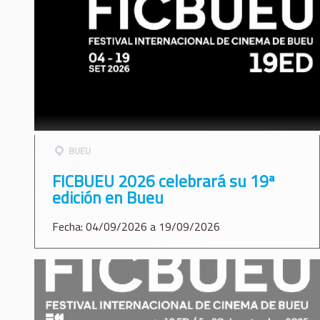
BUEU
FICBUEU 2026 celebrará su 19ª
edición en Bueu
Fecha: 04/09/2026 a 19/09/2026