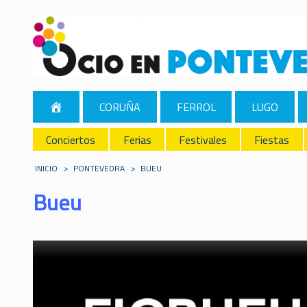
CORUÑA
FERROL
LUGO
Conciertos
Ferias
Festivales
Fiestas
INICIO
>
PONTEVEDRA
>
BUEU
Bueu