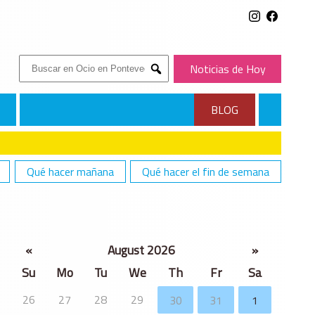
Buscar:
Noticias de Hoy
Submit
BLOG
Qué hacer mañana
Qué hacer el fin de semana
«
August 2026
»
Su
Mo
Tu
We
Th
Fr
Sa
26
27
28
29
30
31
1