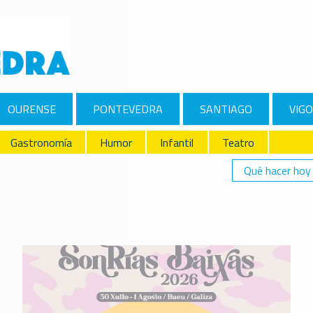
OURENSE
PONTEVEDRA
SANTIAGO
VIGO
Gastronomía
Humor
Infantil
Teatro
Qué hacer hoy