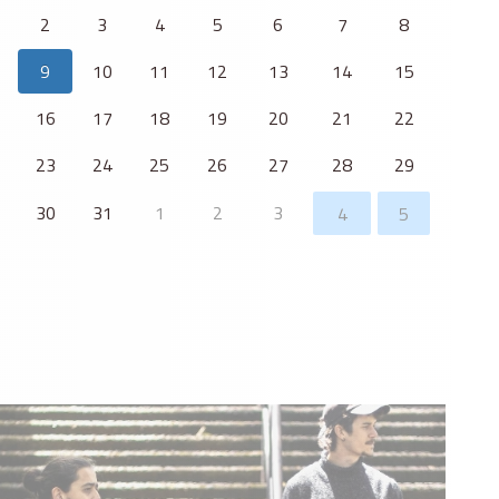
2
3
4
5
6
7
8
9
10
11
12
13
14
15
16
17
18
19
20
21
22
23
24
25
26
27
28
29
30
31
1
2
3
4
5