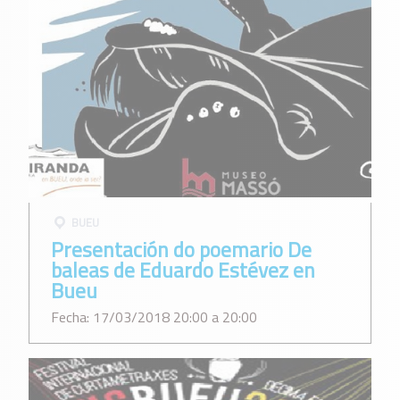
BUEU
Presentación do poemario De
baleas de Eduardo Estévez en
Bueu
Fecha: 17/03/2018 20:00 a 20:00