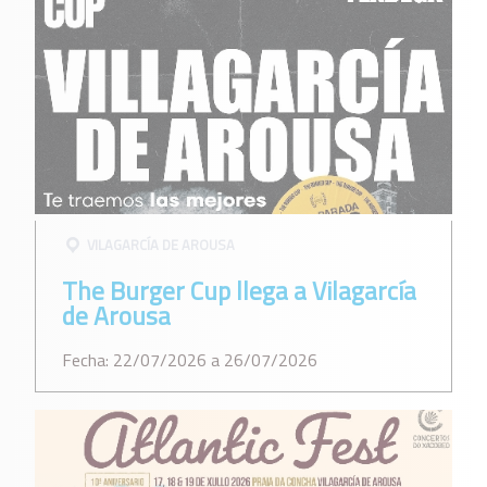
VILAGARCÍ­A DE AROUSA
The Burger Cup llega a Vilagarcía
de Arousa
Fecha: 22/07/2026 a 26/07/2026