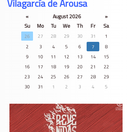
Vilagarcí­a de Arousa
«
August 2026
»
Su
Mo
Tu
We
Th
Fr
Sa
27
28
29
30
31
1
26
2
3
4
5
6
7
8
9
10
11
12
13
14
15
16
17
18
19
20
21
22
23
24
25
26
27
28
29
30
31
1
2
3
4
5