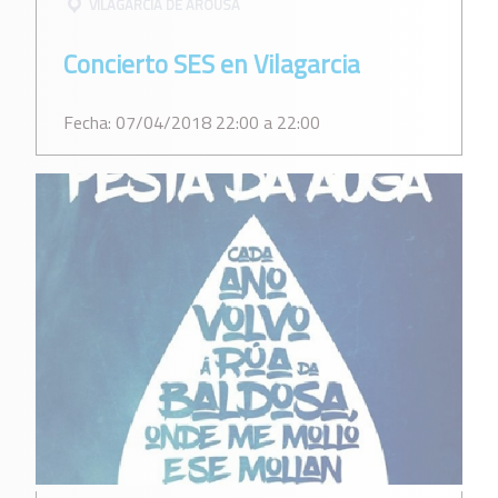
VILAGARCÍ­A DE AROUSA
Concierto SES en Vilagarcia
Fecha: 07/04/2018 22:00 a 22:00