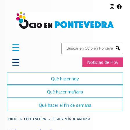
☰
Buscar:
Submit
☰
Noticias de Hoy
Qué hacer hoy
Qué hacer mañana
Qué hacer el fin de semana
INICIO
>
PONTEVEDRA
>
VILAGARCÍ­A DE AROUSA