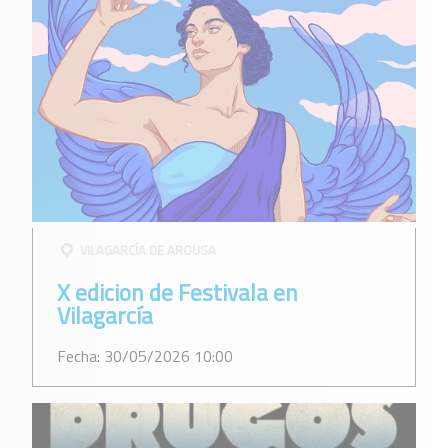
VILAGARCÍ­A DE AROUSA
X edicion de Festivala en
Vilagarcía
Fecha: 30/05/2026 10:00