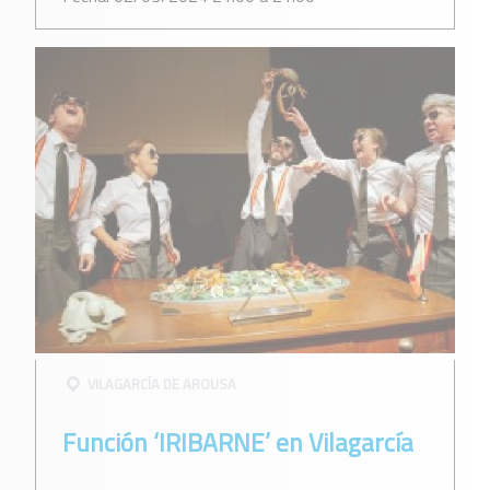
VILAGARCÍ­A DE AROUSA
Función ‘IRIBARNE’ en Vilagarcía