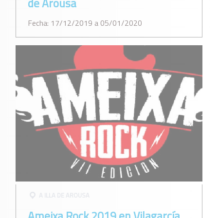
de Arousa
Fecha: 17/12/2019 a 05/01/2020
A ILLA DE AROUSA
Ameixa Rock 2019 en Vilagarcía