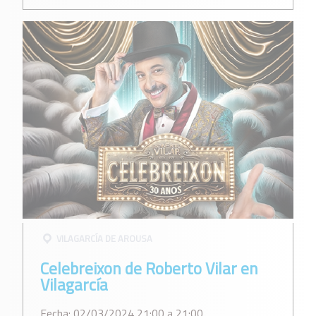
VILAGARCÍ­A DE AROUSA
Celebreixon de Roberto Vilar en
Vilagarcía
Fecha: 02/03/2024 21:00 a 21:00