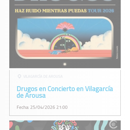
VILAGARCÍ­A DE AROUSA
Drugos en Concierto en Vilagarcía
de Arousa
Fecha: 25/04/2026 21:00