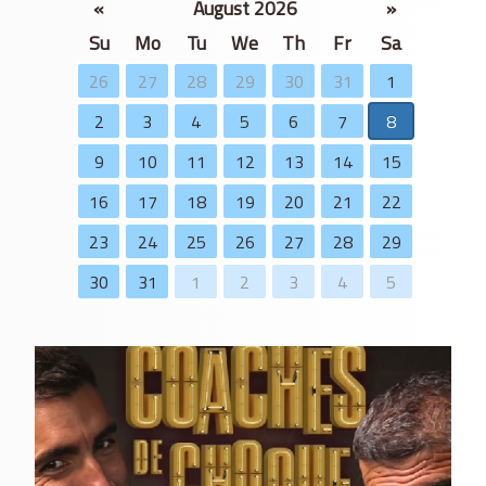
«
August 2026
»
Su
Mo
Tu
We
Th
Fr
Sa
26
27
28
29
30
31
1
2
3
4
5
6
7
8
9
10
11
12
13
14
15
16
17
18
19
20
21
22
23
24
25
26
27
28
29
30
31
1
2
3
4
5