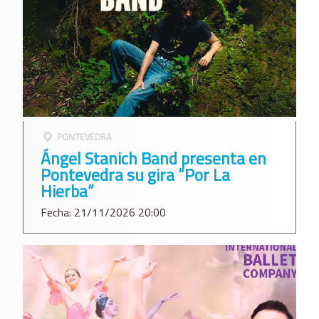
PONTEVEDRA
Ángel Stanich Band presenta en
Pontevedra su gira “Por La
Hierba”
Fecha: 21/11/2026 20:00