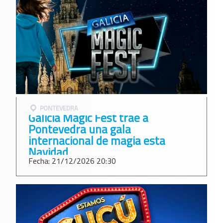
PONTEVEDRA
Galicia Magic Fest trae a
Pontevedra una gala
internacional de magia esta
Navidad
Fecha: 21/12/2026 20:30