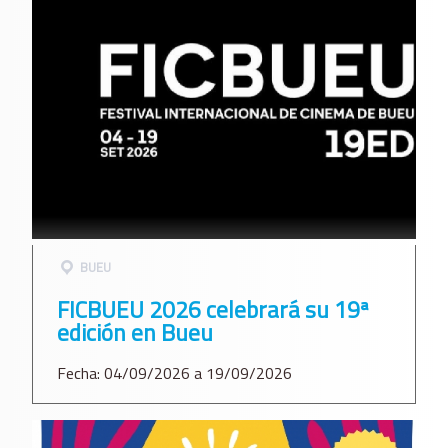
BUEU
FICBUEU 2026 celebrará su 19ª
edición en Bueu
Fecha: 04/09/2026 a 19/09/2026