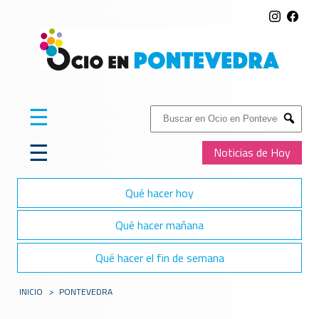
☰
Buscar:
Submit
☰
Noticias de Hoy
Qué hacer hoy
Qué hacer mañana
Qué hacer el fin de semana
INICIO
>
PONTEVEDRA