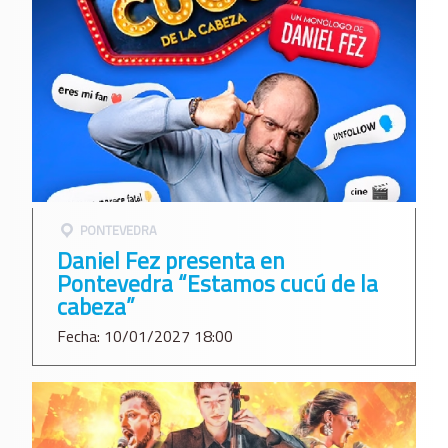
PONTEVEDRA
Daniel Fez presenta en
Pontevedra “Estamos cucú de la
cabeza”
Fecha: 10/01/2027 18:00