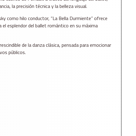
ia, la precisión técnica y la belleza visual.
ky como hilo conductor, “La Bella Durmiente” ofrece
a el esplendor del ballet romántico en su máxima
rescindible de la danza clásica, pensada para emocionar
vos públicos.