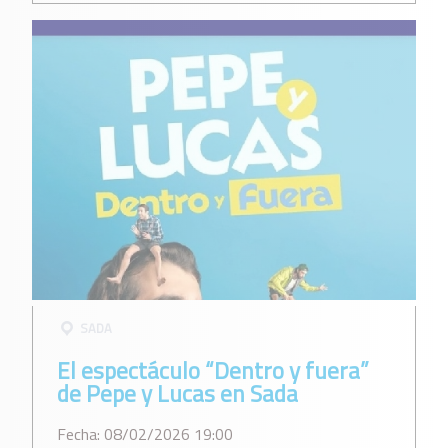
SADA
El espectáculo “Dentro y fuera”
de Pepe y Lucas en Sada
Fecha: 08/02/2026 19:00