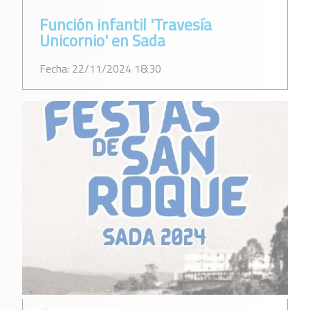
Función infantil 'Travesía
Unicornio' en Sada
Fecha: 22/11/2024 18:30