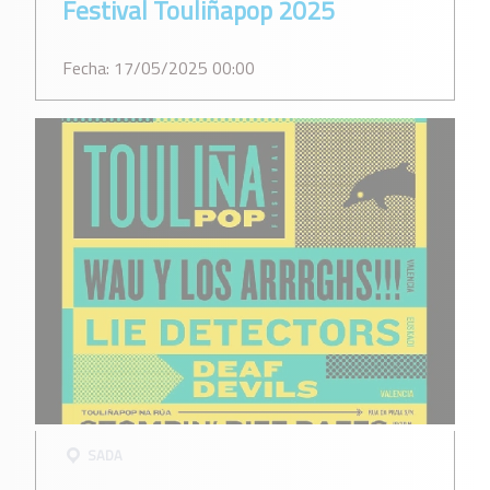
Festival Touliñapop 2025
Fecha: 17/05/2025 00:00
SADA