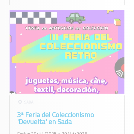
SADA
3ª Feria del Coleccionismo
'Devuelta' en Sada
Fecha: 29/11/2025 a 30/11/2025