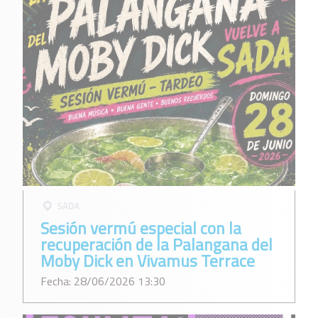
SADA
Sesión vermú especial con la
recuperación de la Palangana del
Moby Dick en Vivamus Terrace
Fecha: 28/06/2026 13:30