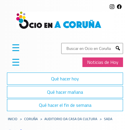
☰
Buscar:
Submit
☰
Noticias de Hoy
Qué hacer hoy
Qué hacer mañana
Qué hacer el fin de semana
INICIO
>
CORUÑA
>
AUDITORIO DA CASA DA CULTURA
>
SADA