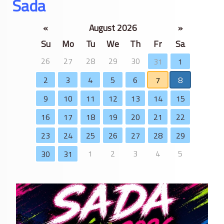
Sada
«
August 2026
»
Su
Mo
Tu
We
Th
Fr
Sa
26
27
28
29
30
31
1
2
3
4
5
6
7
8
9
10
11
12
13
14
15
16
17
18
19
20
21
22
23
24
25
26
27
28
29
1
2
3
4
5
30
31