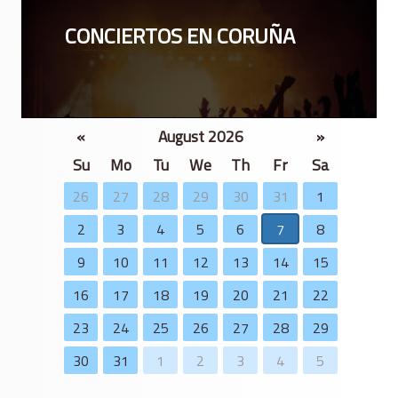
CONCIERTOS EN CORUÑA
«
August 2026
»
Su
Mo
Tu
We
Th
Fr
Sa
26
27
28
29
30
31
1
2
3
4
5
6
7
8
9
10
11
12
13
14
15
16
17
18
19
20
21
22
23
24
25
26
27
28
29
30
31
1
2
3
4
5