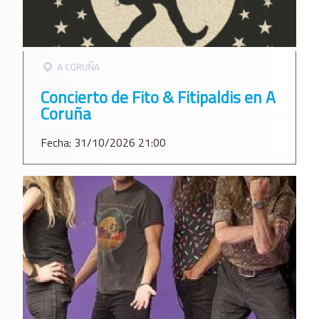
A CORUÑA
Concierto de Fito & Fitipaldis en A
Coruña
Fecha: 31/10/2026 21:00