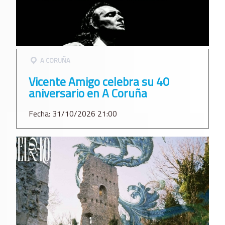
A CORUÑA
Vicente Amigo celebra su 40
aniversario en A Coruña
Fecha: 31/10/2026 21:00