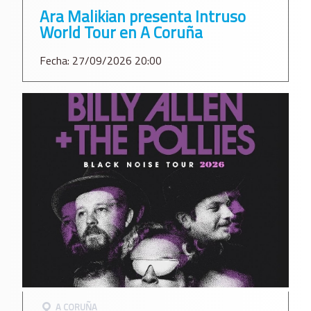
Ara Malikian presenta Intruso
World Tour en A Coruña
Fecha: 27/09/2026 20:00
A CORUÑA