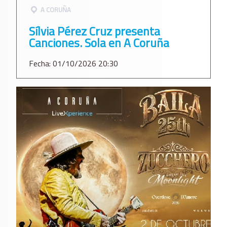
A CORUÑA
Sílvia Pérez Cruz presenta
Canciones. Sola en A Coruña
Fecha: 01/10/2026 20:30