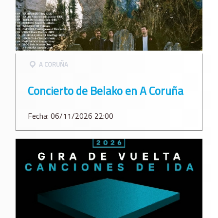
A CORUÑA
Concierto de Belako en A Coruña
Fecha: 06/11/2026 22:00