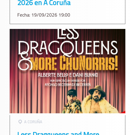
2026 en A Coruña
Fecha: 19/09/2026 19:00
A CORUÑA
Less Dragqueens and More