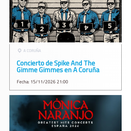
A CORUÑA
Concierto de Spike And The
Gimme Gimmes en A Coruña
Fecha: 15/11/2026 21:00