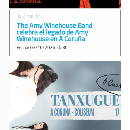
A CORUÑA
The Amy Winehouse Band
celebra el legado de Amy
Winehouse en A Coruña
Fecha: 03/10/2026 20:30