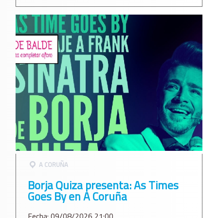
A CORUÑA
Borja Quiza presenta: As Times
Goes By en A Coruña
Fecha: 09/08/2026 21:00