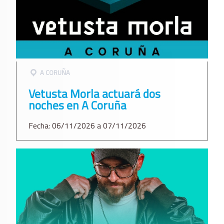
A CORUÑA
Vetusta Morla actuará dos
noches en A Coruña
Fecha: 06/11/2026 a 07/11/2026