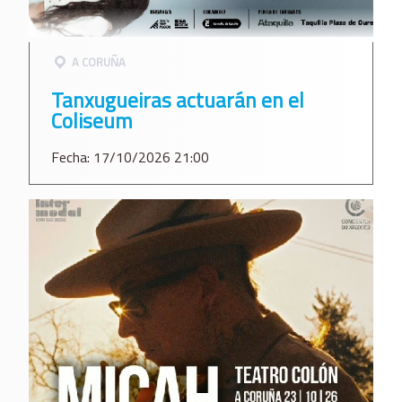
A CORUÑA
Tanxugueiras actuarán en el
Coliseum
Fecha: 17/10/2026 21:00