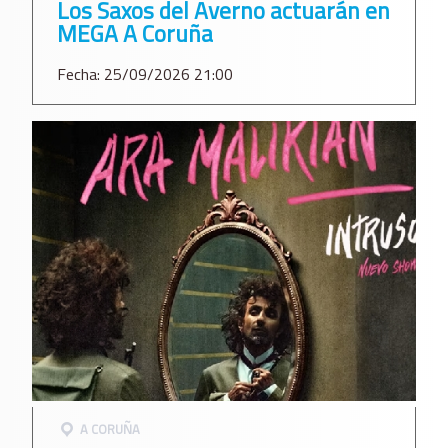
Los Saxos del Averno actuarán en
MEGA A Coruña
Fecha: 25/09/2026 21:00
A CORUÑA