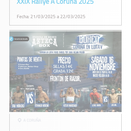
XXIX Rallye A Coruña 2025
Fecha: 21/03/2025 a 22/03/2025
A CORUÑA