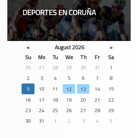
DEPORTES EN CORUÑA
«
August 2026
»
Su
Mo
Tu
We
Th
Fr
Sa
26
27
28
29
30
31
1
2
3
4
5
6
7
8
9
10
11
14
15
12
13
16
17
18
19
20
21
22
23
24
25
26
27
28
29
30
31
1
2
3
4
5