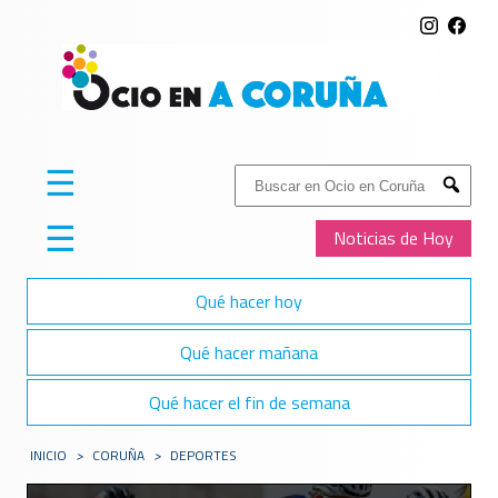
☰
Buscar:
Submit
☰
Noticias de Hoy
Qué hacer hoy
Qué hacer mañana
Qué hacer el fin de semana
INICIO
>
CORUÑA
>
DEPORTES