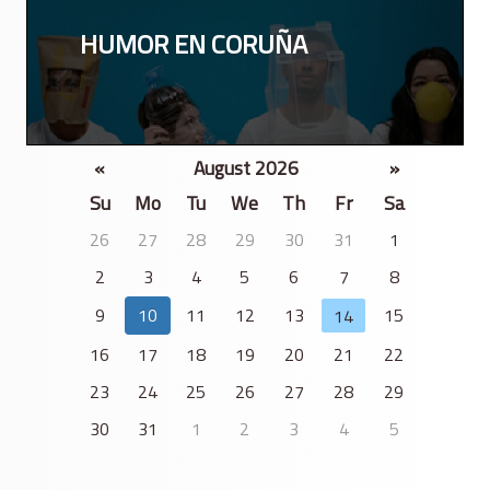
HUMOR EN CORUÑA
«
August 2026
»
Su
Mo
Tu
We
Th
Fr
Sa
26
27
28
29
30
31
1
2
3
4
5
6
7
8
9
10
11
12
13
15
14
16
17
18
19
20
21
22
23
24
25
26
27
28
29
30
31
1
2
3
4
5