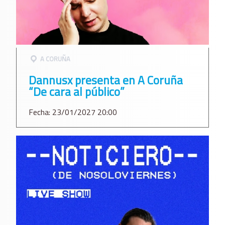
A CORUÑA
Dannusx presenta en A Coruña
“De cara al público”
Fecha: 23/01/2027 20:00