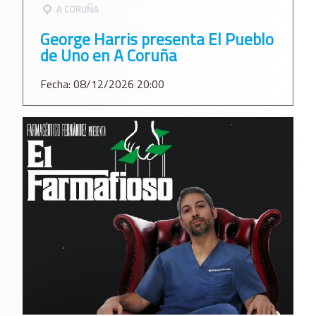
A CORUÑA
George Harris presenta El Pueblo
de Uno en A Coruña
Fecha: 08/12/2026 20:00