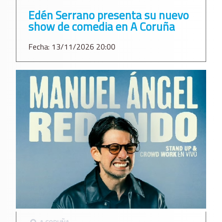
Edén Serrano presenta su nuevo
show de comedia en A Coruña
Fecha: 13/11/2026 20:00