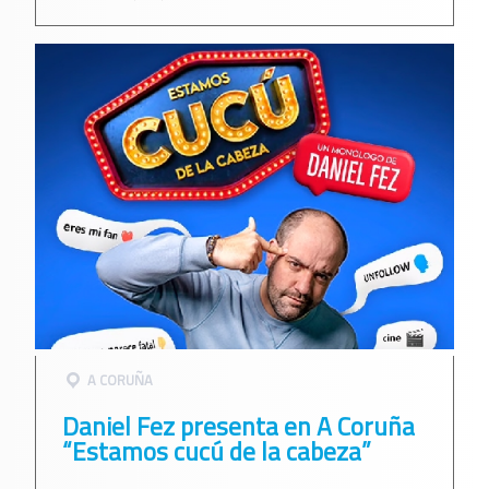
A CORUÑA
Daniel Fez presenta en A Coruña
“Estamos cucú de la cabeza”