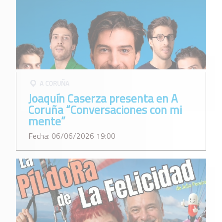
A CORUÑA
Joaquín Caserza presenta en A
Coruña “Conversaciones con mi
mente”
Fecha: 06/06/2026 19:00