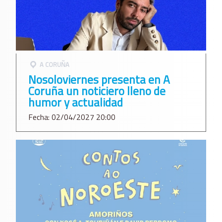
A CORUÑA
Nosoloviernes presenta en A
Coruña un noticiero lleno de
humor y actualidad
Fecha: 02/04/2027 20:00