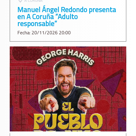
A CORUÑA
Manuel Ángel Redondo presenta
en A Coruña “Adulto
responsable”
Fecha: 20/11/2026 20:00