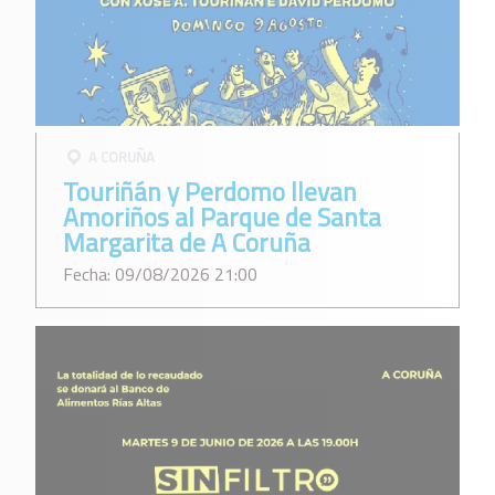
A CORUÑA
Touriñán y Perdomo llevan
Amoriños al Parque de Santa
Margarita de A Coruña
Fecha: 09/08/2026 21:00