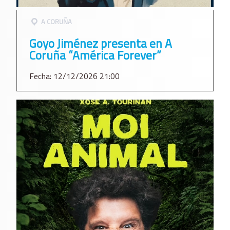
A CORUÑA
Goyo Jiménez presenta en A
Coruña “América Forever”
Fecha: 12/12/2026 21:00