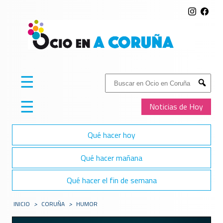
☰
Buscar:
Submit
☰
Noticias de Hoy
Qué hacer hoy
Qué hacer mañana
Qué hacer el fin de semana
INICIO
>
CORUÑA
>
HUMOR