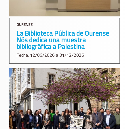
OURENSE
La Biblioteca Pública de Ourense
Nós dedica una muestra
bibliográfica a Palestina
Fecha: 12/06/2026 a 31/12/2026