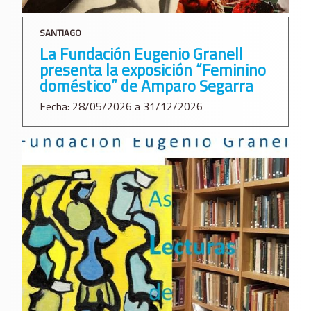
SANTIAGO
La Fundación Eugenio Granell
presenta la exposición “Feminino
doméstico” de Amparo Segarra
Fecha: 28/05/2026 a 31/12/2026