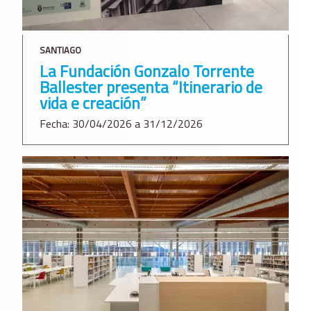
SANTIAGO
La Fundación Gonzalo Torrente
Ballester presenta “Itinerario de
vida e creación”
Fecha: 30/04/2026 a 31/12/2026