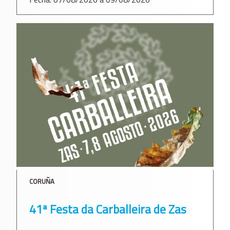
CORUÑA
41ª Festa da Carballeira de Zas