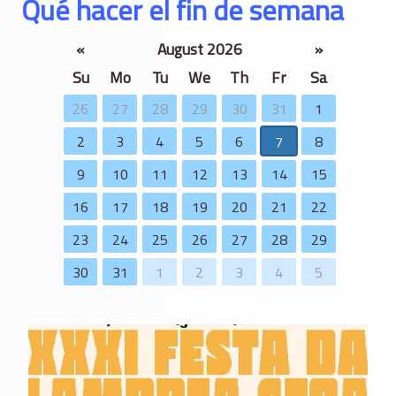
Qué hacer el fin de semana
«
August 2026
»
Su
Mo
Tu
We
Th
Fr
Sa
26
27
28
29
30
31
1
2
3
4
5
6
7
8
9
10
11
12
13
14
15
16
17
18
19
20
21
22
23
24
25
26
27
28
29
30
31
1
2
3
4
5