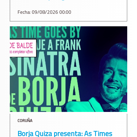
Fecha: 09/08/2026 00:00
CORUÑA
Borja Quiza presenta: As Times