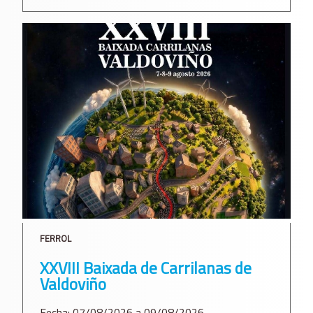
FERROL
XXVIII Baixada de Carrilanas de
Valdoviño
Fecha: 07/08/2026 a 09/08/2026