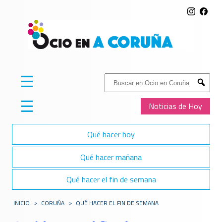
☰
Buscar:
Submit
☰
Noticias de Hoy
Qué hacer hoy
Qué hacer mañana
Qué hacer el fin de semana
INICIO
>
CORUÑA
>
QUÉ HACER EL FIN DE SEMANA