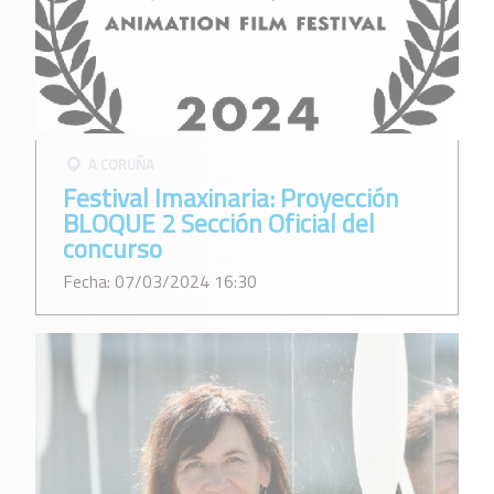
A CORUÑA
Festival Imaxinaria: Proyección
BLOQUE 2 Sección Oficial del
concurso
Fecha: 07/03/2024 16:30