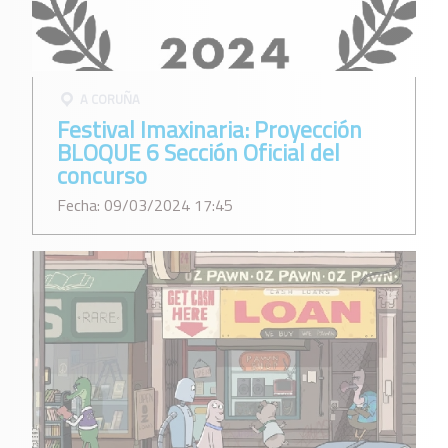
A CORUÑA
Festival Imaxinaria: Proyección
BLOQUE 6 Sección Oficial del
concurso
Fecha: 09/03/2024 17:45