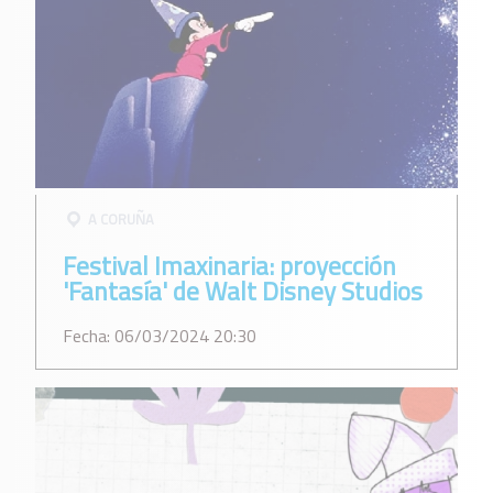
A CORUÑA
Festival Imaxinaria: proyección
'Fantasía' de Walt Disney Studios
Fecha: 06/03/2024 20:30