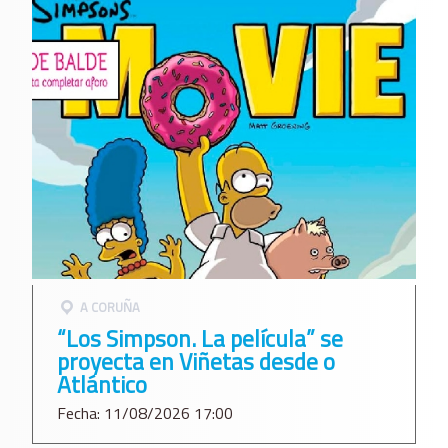
A CORUÑA
“Los Simpson. La película” se
proyecta en Viñetas desde o
Atlántico
Fecha: 11/08/2026 17:00