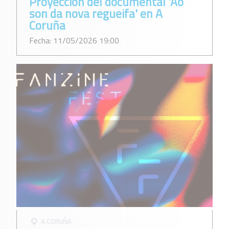
Proyección del documental 'Ao
son da nova regueifa' en A
Coruña
Fecha: 11/05/2026 19:00
A CORUÑA