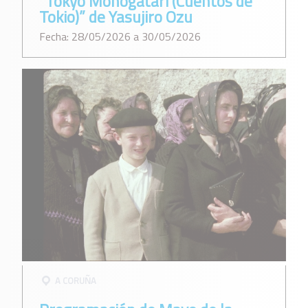
“Tokyo Monogatari (Cuentos de
Tokio)” de Yasujiro Ozu
Fecha: 28/05/2026 a 30/05/2026
A CORUÑA