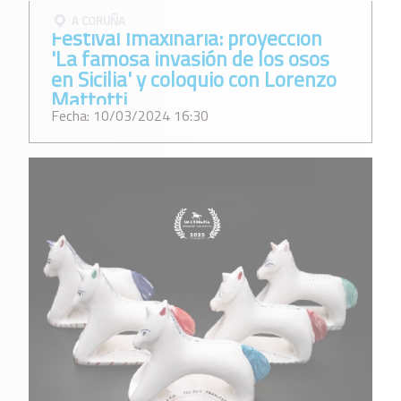
A CORUÑA
Festival Imaxinaria: proyección
'La famosa invasión de los osos
en Sicilia' y coloquio con Lorenzo
Mattotti
Fecha: 10/03/2024 16:30