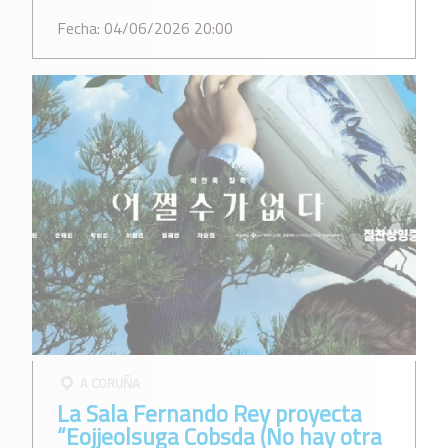
Fecha: 04/06/2026 20:00
A CORUÑA
La Sala Fernando Rey proyecta
“Eojjeolsuga Cobsda (No hay otra