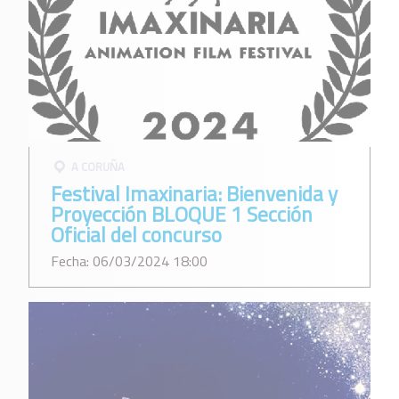
A CORUÑA
Festival Imaxinaria: Bienvenida y
Proyección BLOQUE 1 Sección
Oficial del concurso
Fecha: 06/03/2024 18:00