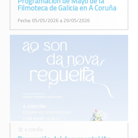
Programación de Mayo de la
Filmoteca de Galicia en A Coruña
Fecha: 05/05/2026 a 29/05/2026
A CORUÑA