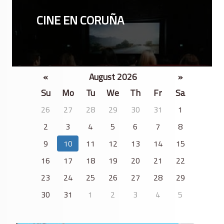
CINE EN CORUÑA
«
August 2026
»
Su
Mo
Tu
We
Th
Fr
Sa
26
27
28
29
30
31
1
2
3
4
5
6
7
8
9
10
11
12
13
14
15
16
17
18
19
20
21
22
23
24
25
26
27
28
29
30
31
1
2
3
4
5