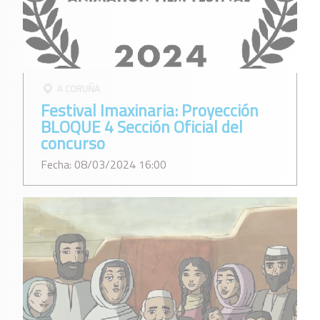
A CORUÑA
Festival Imaxinaria: Proyección
BLOQUE 4 Sección Oficial del
concurso
Fecha: 08/03/2024 16:00