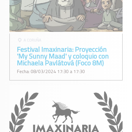
A CORUÑA
Festival Imaxinaria: Proyección
'My Sunny Maad' y coloquio con
Michaela Pavlátová (Foco 8M)
Fecha: 08/03/2024 17:30 a 17:30