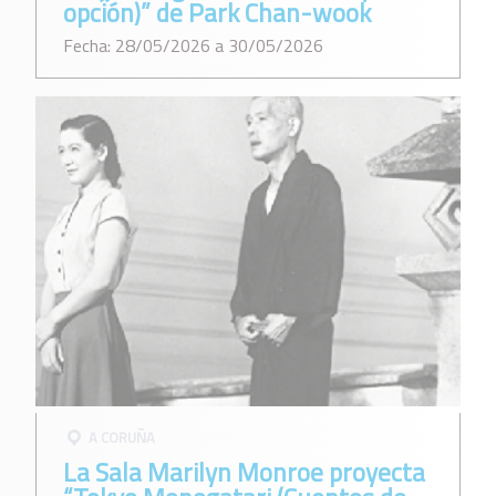
opción)” de Park Chan-wook
Fecha: 28/05/2026 a 30/05/2026
A CORUÑA
La Sala Marilyn Monroe proyecta