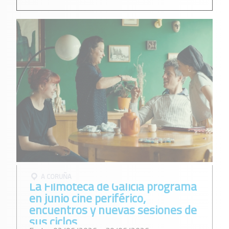
A CORUÑA
La Filmoteca de Galicia programa
en junio cine periférico,
encuentros y nuevas sesiones de
sus ciclos