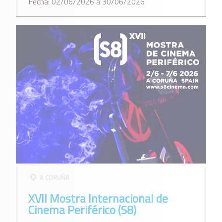
Fecha: 02/06/2026 a 30/06/2026
A CORUÑA
XVII Mostra Internacional de
Cinema Periférico (S8)