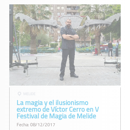
MELIDE
La magia y el ilusionismo
extremo de Víctor Cerro en V
Festival de Magia de Melide
Fecha: 08/12/2017