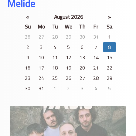
Melide
«
August 2026
»
Su
Mo
Tu
We
Th
Fr
Sa
26
27
28
29
30
31
1
2
3
4
5
6
7
8
9
10
11
12
13
14
15
16
17
18
19
20
21
22
23
24
25
26
27
28
29
30
31
1
2
3
4
5