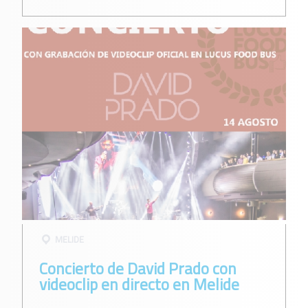
MELIDE
Concierto de David Prado con
videoclip en directo en Melide