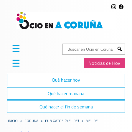
☰
Buscar:
Submit
☰
Noticias de Hoy
Qué hacer hoy
Qué hacer mañana
Qué hacer el fin de semana
INICIO
>
CORUÑA
>
PUB GATOS (MELIDE)
>
MELIDE