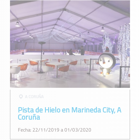
A CORUÑA
Pista de Hielo en Marineda City, A
Coruña
Fecha: 22/11/2019 a 01/03/2020