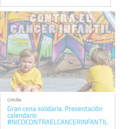
CORUÑA
Gran cena solidaria. Presentación
calendario
#NICOCONTRAELCANCERINFANTIL2019