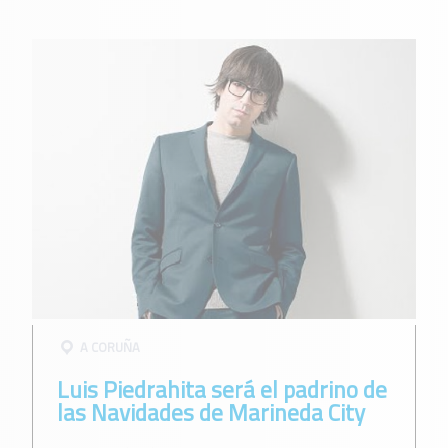
A CORUÑA
Luis Piedrahita será el padrino de
las Navidades de Marineda City