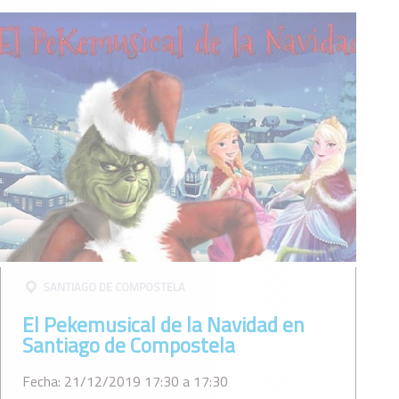
SANTIAGO DE COMPOSTELA
El Pekemusical de la Navidad en
Santiago de Compostela
Fecha: 21/12/2019 17:30 a 17:30