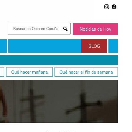
Buscar:
Noticias de Hoy
Submit
BLOG
Qué hacer mañana
Qué hacer el fin de semana