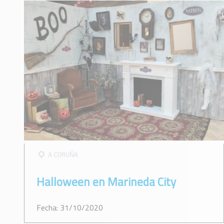
A CORUÑA
Halloween en Marineda City
Fecha: 31/10/2020