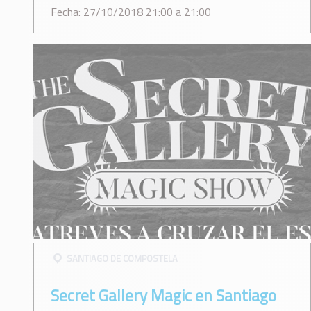
Fecha: 27/10/2018 21:00 a 21:00
SANTIAGO DE COMPOSTELA
Secret Gallery Magic en Santiago