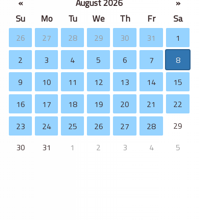
«
August 2026
»
Su
Mo
Tu
We
Th
Fr
Sa
26
27
28
29
30
31
1
2
3
4
5
6
7
8
9
10
11
12
13
14
15
16
17
18
19
20
21
22
29
23
24
25
26
27
28
30
31
1
2
3
4
5