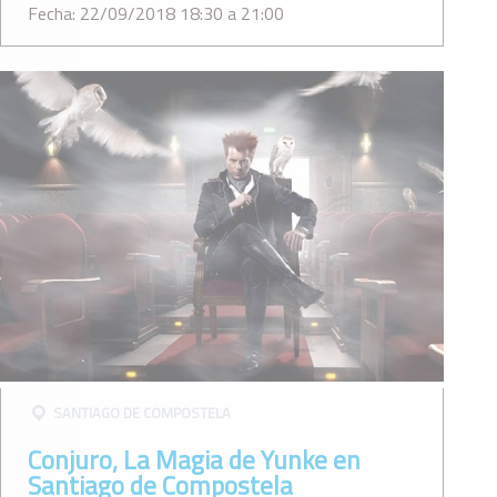
Fecha: 22/09/2018 18:30 a 21:00
SANTIAGO DE COMPOSTELA
Conjuro, La Magia de Yunke en
Santiago de Compostela