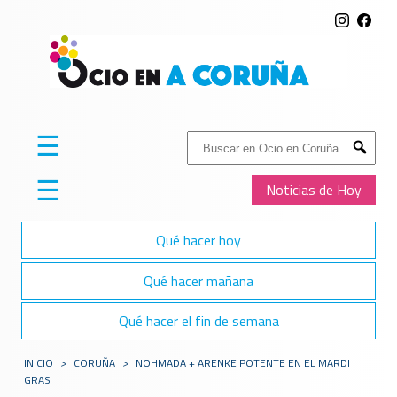
☰
Buscar:
Submit
☰
Noticias de Hoy
Qué hacer hoy
Qué hacer mañana
Qué hacer el fin de semana
INICIO
>
CORUÑA
>
NOHMADA + ARENKE POTENTE EN EL MARDI
GRAS