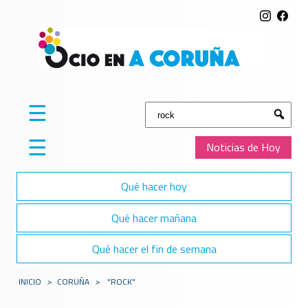
☰
Buscar:
Submit
☰
Noticias de Hoy
Qué hacer hoy
Qué hacer mañana
Qué hacer el fin de semana
INICIO
>
CORUÑA
>
"ROCK"