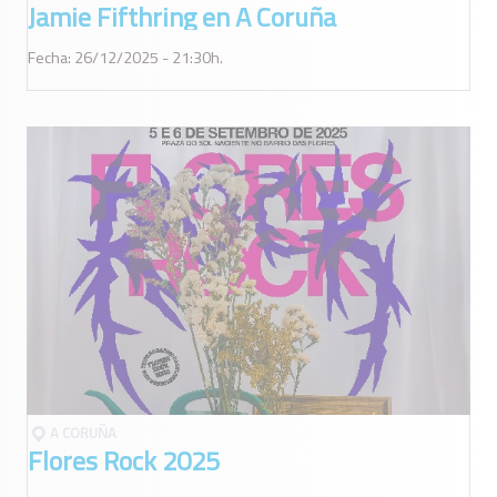
Jamie Fifthring en A Coruña
Fecha: 26/12/2025 - 21:30h.
A CORUÑA
Flores Rock 2025