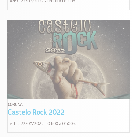
Fecha: 22/07/2022 - 01:00 a 01:00h.
CORUÑA
Castelo Rock 2022
Fecha: 22/07/2022 - 01:00 a 01:00h.