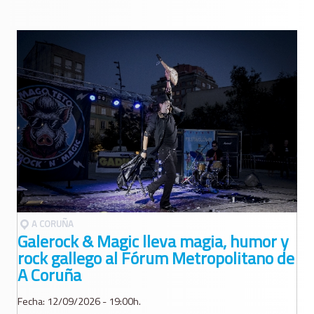
A CORUÑA
Galerock & Magic lleva magia, humor y
rock gallego al Fórum Metropolitano de
A Coruña
Fecha: 12/09/2026 - 19:00h.