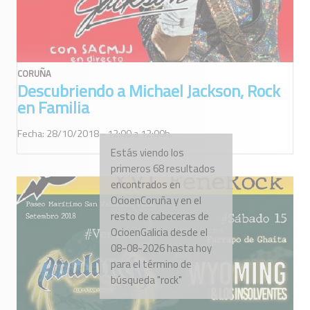
CORUÑA
Descubriendo a Michael Jackson, Rock
en Familia
Fecha: 28/10/2018 - 12:00 a 12:00h.
Estás viendo los
primeros 68 resultados
encontrados en
OcioenCoruña y en el
resto de cabeceras de
OcioenGalicia desde el
08-08-2026 hasta hoy
para el término de
búsqueda "rock"