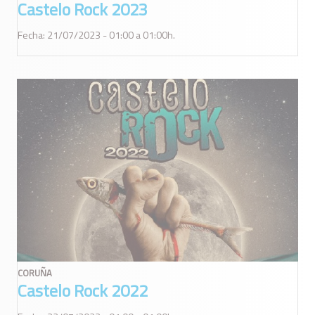
Castelo Rock 2023
Fecha: 21/07/2023 - 01:00 a 01:00h.
CORUÑA
Castelo Rock 2022