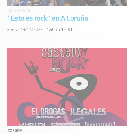
A CORUÑA
'¡Esto es rock!' en A Coruña
Fecha: 19/11/2023 - 12:00 a 12:00h.
CORUÑA