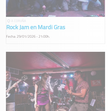
A CORUÑA
Rock Jam en Mardi Gras
Fecha: 29/01/2026 - 21:00h.