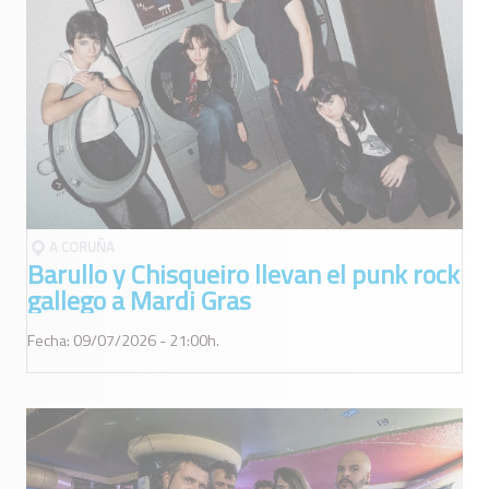
A CORUÑA
Barullo y Chisqueiro llevan el punk rock
gallego a Mardi Gras
Fecha: 09/07/2026 - 21:00h.