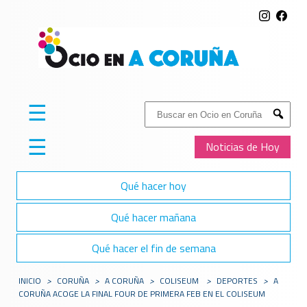
☰
Buscar:
Submit
☰
Noticias de Hoy
Qué hacer hoy
Qué hacer mañana
Qué hacer el fin de semana
INICIO
>
CORUÑA
>
A CORUÑA
>
COLISEUM
>
DEPORTES
>
A
CORUÑA ACOGE LA FINAL FOUR DE PRIMERA FEB EN EL COLISEUM