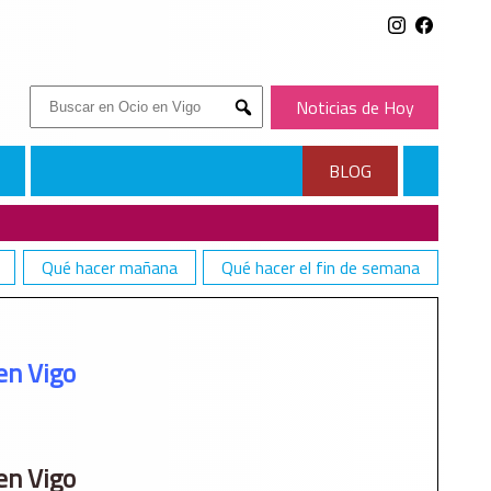
Buscar:
Noticias de Hoy
Submit
BLOG
Qué hacer mañana
Qué hacer el fin de semana
en Vigo
en Vigo