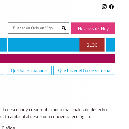
Buscar:
Noticias de Hoy
Submit
BLOG
Qué hacer mañana
Qué hacer el fin de semana
ueda descubrir y crear reutilizando materiales de desecho.
ducta ambiental desde una conciencia ecológica.
e 8 años.