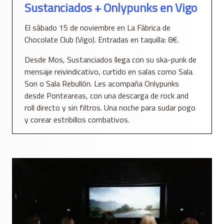
Sustanciados + Onlypunks en Vigo
El sábado 15 de noviembre en La Fábrica de
Chocolate Club (Vigo). Entradas en taquilla: 8€.
Desde Mos, Sustanciados llega con su ska-punk de
mensaje reivindicativo, curtido en salas como Sala
Son o Sala Rebullón. Les acompaña Onlypunks
desde Ponteareas, con una descarga de rock and
roll directo y sin filtros. Una noche para sudar pogo
y corear estribillos combativos.