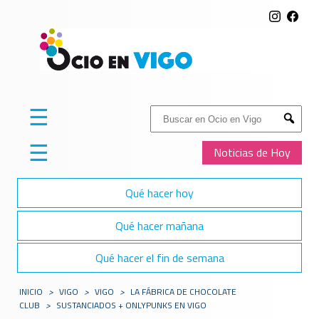
☰
Buscar:
Submit
☰
Noticias de Hoy
Qué hacer hoy
Qué hacer mañana
Qué hacer el fin de semana
INICIO
>
VIGO
>
VIGO
>
LA FÁBRICA DE CHOCOLATE
CLUB
>
SUSTANCIADOS + ONLYPUNKS EN VIGO