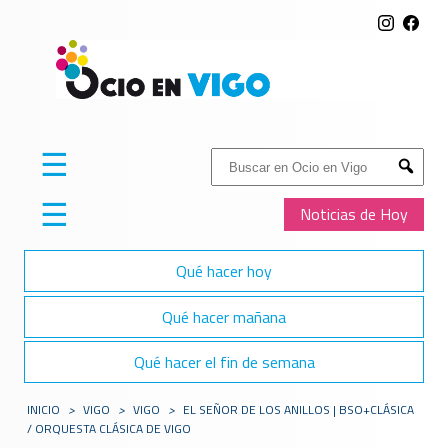
☰
Buscar:
Submit
☰
Noticias de Hoy
Qué hacer hoy
Qué hacer mañana
Qué hacer el fin de semana
INICIO
>
VIGO
>
VIGO
>
EL SEÑOR DE LOS ANILLOS | BSO+CLÁSICA
/ ORQUESTA CLÁSICA DE VIGO