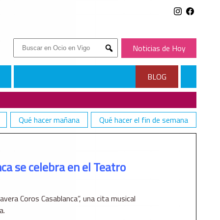
Buscar:
Noticias de Hoy
Submit
BLOG
Qué hacer mañana
Qué hacer el fin de semana
a se celebra en el Teatro
vera Coros Casablanca”, una cita musical
a.