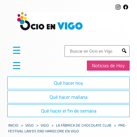
☰
Buscar:
Submit
☰
Noticias de Hoy
Qué hacer hoy
Qué hacer mañana
Qué hacer el fin de semana
INICIO
>
VIGO
>
VIGO
>
LA FÁBRICA DE CHOCOLATE CLUB
>
PRE-
FESTIVAL LAN’DS END HARDCORE EN VIGO