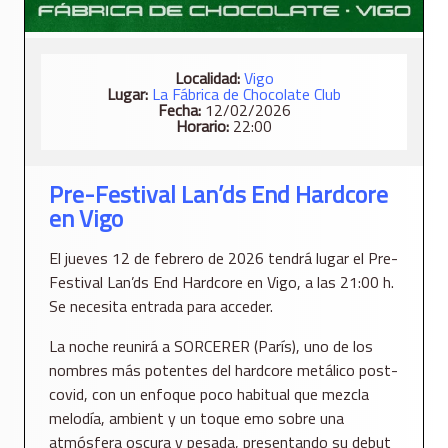
Localidad:
Vigo
Lugar:
La Fábrica de Chocolate Club
Fecha:
12/02/2026
Horario:
22:00
Pre-Festival Lan’ds End Hardcore
en Vigo
El jueves 12 de febrero de 2026 tendrá lugar el Pre-
Festival Lan’ds End Hardcore en Vigo, a las 21:00 h.
Se necesita entrada para acceder.
La noche reunirá a SORCERER (París), uno de los
nombres más potentes del hardcore metálico post-
covid, con un enfoque poco habitual que mezcla
melodía, ambient y un toque emo sobre una
atmósfera oscura y pesada, presentando su debut