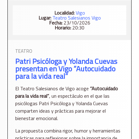
Localidad:
Vigo
Lugar:
Teatro Salesianos Vigo
Fecha:
23/10/2026
Horario:
20:30
TEATRO
Patri Psicóloga y Yolanda Cuevas
presentan en Vigo “Autocuidado
para la vida real”
El Teatro Salesianos de Vigo acoge
“Autocuidado
para la vida real”
, un espectáculo en el que las
psicólogas Patri Psicóloga y Yolanda Cuevas
comparten ideas y prácticas para mejorar el
bienestar emocional.
La propuesta combina rigor, humor y herramientas
prácticas para reflexionar sobre la importancia de