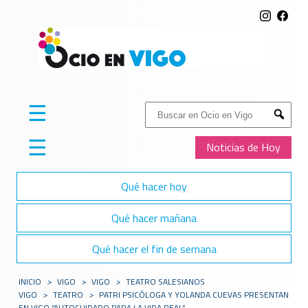
☰
Buscar:
Submit
☰
Noticias de Hoy
Qué hacer hoy
Qué hacer mañana
Qué hacer el fin de semana
INICIO
>
VIGO
>
VIGO
>
TEATRO SALESIANOS
VIGO
>
TEATRO
>
PATRI PSICÓLOGA Y YOLANDA CUEVAS PRESENTAN
EN VIGO “AUTOCUIDADO PARA LA VIDA REAL”