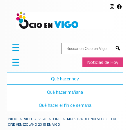
☰
Buscar:
Submit
☰
Noticias de Hoy
Qué hacer hoy
Qué hacer mañana
Qué hacer el fin de semana
INICIO
>
VIGO
>
VIGO
>
CINE
>
MUESTRA DEL NUEVO CICLO DE
CINE VENEZOLANO 2015 EN VIGO