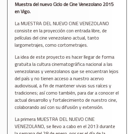
Muestra del nuevo Ciclo de Cine Venezolano 2015
en Vigo.
La MUESTRA DEL NUEVO CINE VENEZOLANO
consiste en la proyección con entrada libre, de
películas del cine venezolano actual, tanto
largometrajes, como cortometrajes.
La idea de este proyecto es hacer llegar de forma
gratuita la cultura cinematográfica nacional a las
venezolanas y venezolanos que se encuentran lejos
del país y no tienen acceso a nuestro acervo
audiovisual, a fin de mantener vivas sus raíces y
tradiciones; así como también, para dar a conocer el
actual desarrollo y fortalecimiento de nuestro cine,
colaborando así con su difusión y extensión.
La primera MUESTRA DEL NUEVO CINE
VENEZOLANO, se llevo a cabo en el 2013 durante
la semana del 28 de enero, por ser el día de la