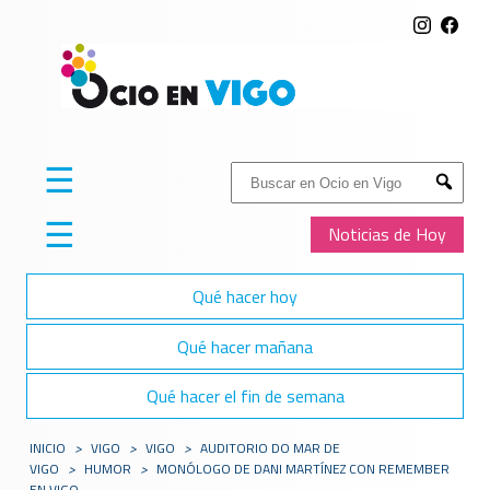
☰
Buscar:
Submit
☰
Noticias de Hoy
Qué hacer hoy
Qué hacer mañana
Qué hacer el fin de semana
INICIO
>
VIGO
>
VIGO
>
AUDITORIO DO MAR DE
VIGO
>
HUMOR
>
MONÓLOGO DE DANI MARTÍNEZ CON REMEMBER
EN VIGO