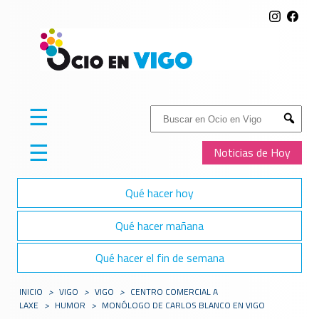
☰
Buscar:
Submit
☰
Noticias de Hoy
Qué hacer hoy
Qué hacer mañana
Qué hacer el fin de semana
INICIO
>
VIGO
>
VIGO
>
CENTRO COMERCIAL A
LAXE
>
HUMOR
>
MONÓLOGO DE CARLOS BLANCO EN VIGO