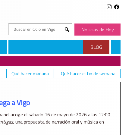
Buscar:
Noticias de Hoy
Submit
BLOG
Qué hacer mañana
Qué hacer el fin de semana
lega a Vigo
pañel
acoge el sábado 16 de mayo de 2026 a las 12:00
antigas
, una propuesta de narración oral y música en