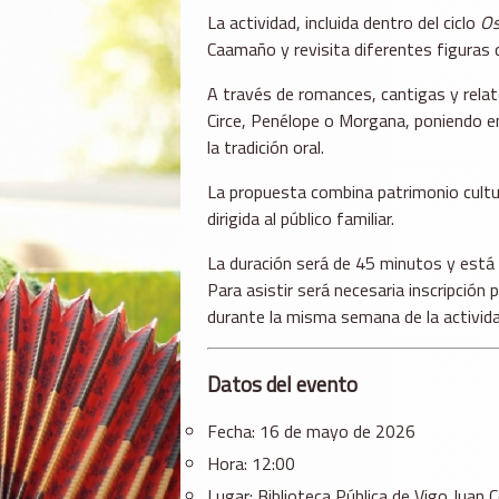
La actividad, incluida dentro del ciclo
Os
Caamaño
y revisita diferentes figuras 
A través de romances, cantigas y relat
Circe, Penélope o Morgana, poniendo en
la tradición oral.
La propuesta combina patrimonio cultur
dirigida al público familiar.
La duración será de 45 minutos y está
Para asistir será necesaria inscripción 
durante la misma semana de la activida
Datos del evento
Fecha: 16 de mayo de 2026
Hora: 12:00
Lugar:
Biblioteca Pública de Vigo Juan