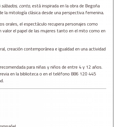
 sábados, conto
, está inspirada en la obra de
Begoña
de la mitología clásica desde una perspectiva femenina.
os orales, el espectáculo recupera personajes como
 valor el papel de las mujeres tanto en el mito como en
al, creación contemporánea e igualdad en una actividad
 recomendada para niñas y niños de entre 4 y 12 años.
previa en la biblioteca o en el teléfono 886 120 445
d.
 Compañel