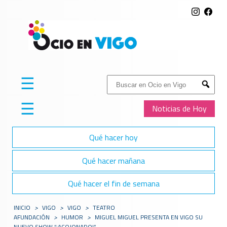
☰
Buscar:
Submit
☰
Noticias de Hoy
Qué hacer hoy
Qué hacer mañana
Qué hacer el fin de semana
INICIO
>
VIGO
>
VIGO
>
TEATRO
AFUNDACIÓN
>
HUMOR
>
MIGUEL MIGUEL PRESENTA EN VIGO SU
NUEVO SHOW “¡ACOJONADO!”