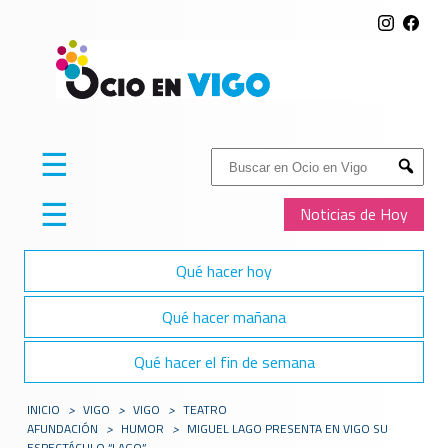
☰
Buscar:
Submit
☰
Noticias de Hoy
Qué hacer hoy
Qué hacer mañana
Qué hacer el fin de semana
INICIO
>
VIGO
>
VIGO
>
TEATRO
AFUNDACIÓN
>
HUMOR
>
MIGUEL LAGO PRESENTA EN VIGO SU
ESPECTÁCULO “LAGO”