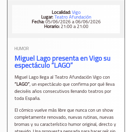
Localidad:
Vigo
Lugar:
Teatro Afundación
Fecha:
05/06/2026 a 06/06/2026
Horario:
21:00 a 21:00
HUMOR
Miguel Lago presenta en Vigo su
espectáculo “LAGO”
Miguel Lago llega al Teatro Afundación Vigo con
“LAGO”
, un espectáculo que confirma por qué lleva
dieciséis años consecutivos llenando teatros por
toda España.
El cómico vuelve más libre que nunca con un show
completamente renovado, nuevas rutinas, nuevas
bromas y su característico humor original, directo y
atrevido. Una propuesta pensada para hacer reír sin