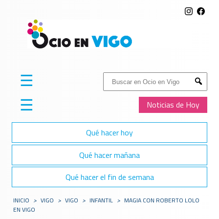
☰
Buscar:
Submit
☰
Noticias de Hoy
Qué hacer hoy
Qué hacer mañana
Qué hacer el fin de semana
INICIO
>
VIGO
>
VIGO
>
INFANTIL
>
MAGIA CON ROBERTO LOLO
EN VIGO