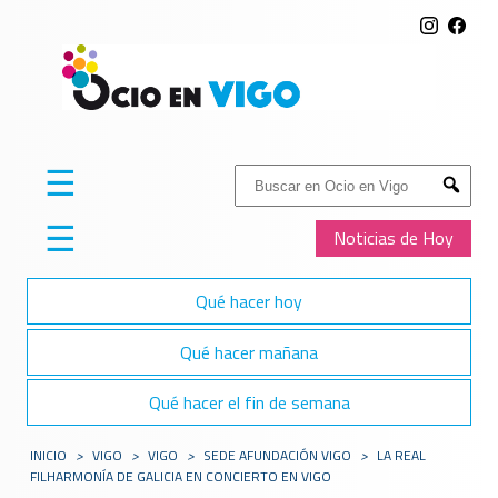
☰
Buscar:
Submit
☰
Noticias de Hoy
Qué hacer hoy
Qué hacer mañana
Qué hacer el fin de semana
INICIO
>
VIGO
>
VIGO
>
SEDE AFUNDACIÓN VIGO
>
LA REAL
FILHARMONÍA DE GALICIA EN CONCIERTO EN VIGO