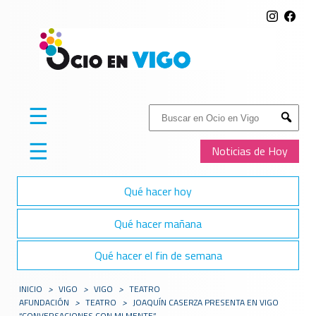
☰
Buscar:
Submit
☰
Noticias de Hoy
Qué hacer hoy
Qué hacer mañana
Qué hacer el fin de semana
INICIO
>
VIGO
>
VIGO
>
TEATRO
AFUNDACIÓN
>
TEATRO
>
JOAQUÍN CASERZA PRESENTA EN VIGO
“CONVERSACIONES CON MI MENTE”