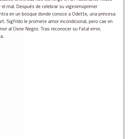
 y el mal. Después de celebrar su vigesimoprimer
entra en un bosque donde conoce a Odette, una princesa
t. Sigfrido le promete amor incondicional, pero cae en
or al Cisne Negro. Tras reconocer su fatal error,
a.