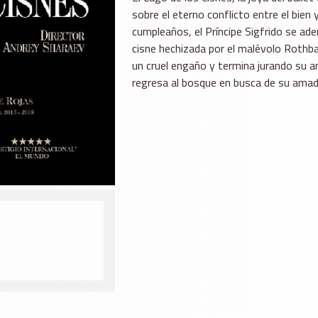
sobre el eterno conflicto entre el bien
cumpleaños, el Príncipe Sigfrido se ad
cisne hechizada por el malévolo Rothbar
un cruel engaño y termina jurando su am
regresa al bosque en busca de su amad