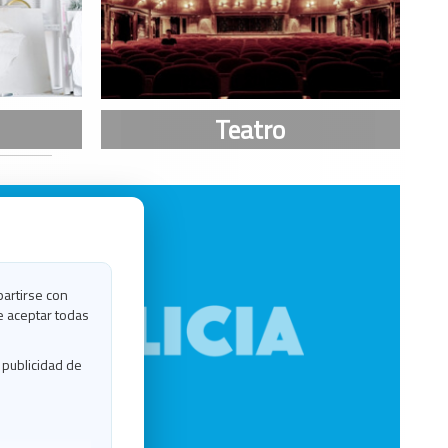
partirse con
e aceptar todas
 publicidad de