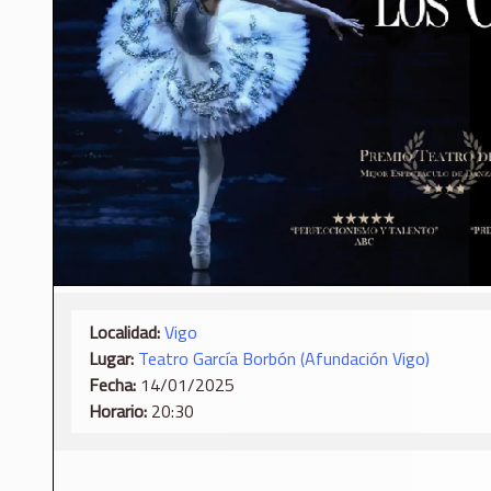
Localidad:
Vigo
Lugar:
Teatro García Borbón (Afundación Vigo)
Fecha:
14/01/2025
Horario:
20:30