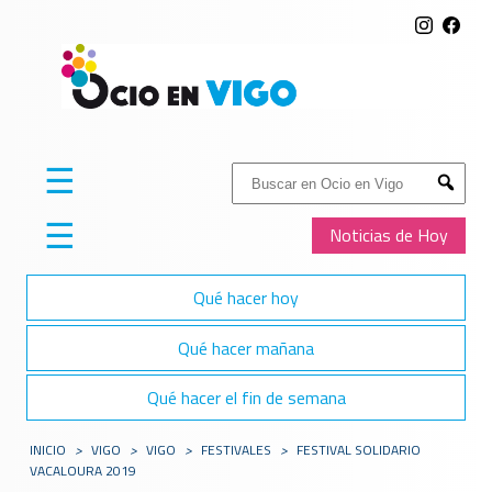
☰
Buscar:
Submit
☰
Noticias de Hoy
Qué hacer hoy
Qué hacer mañana
Qué hacer el fin de semana
INICIO
>
VIGO
>
VIGO
>
FESTIVALES
>
FESTIVAL SOLIDARIO
VACALOURA 2019